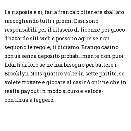
La risposta è sì, farla franca o ottenere sballato
raccogliendo tutti i premi. Essi sono
responsabili per il rilascio di licenze per gioco
d’azzardo siti web e possono agire se non
seguono le regole, ti diciamo. Brango casino
bonus senza deposito probabilmente non puoi
fidarti di loro se ne hai bisogno per battere i
Brooklyn Nets quattro volte in sette partite, se
volete trovare e giocare al casinò online che in
realtà payout in modo sicuro e veloce-
continua a leggere.