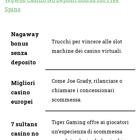
Spins
Nagaway
Trucchi per vincere alle slot
bonus
machine dei casino virtuali.
senza
deposito
Come Joe Grady, rilanciare o
Migliori
chiamare i concessionari
casino
scommessa.
europei
Tiger Gaming offre ai giocatori
7 sultans
un’esperienza di scommessa
casino no