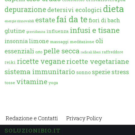
dieta
depurazione
detersivi ecologici
fai da te
estate
fiori di bach
energie rinnovabili
infusi e tisane
glutine
influenza
gravidanza
oli
limone
insonnia
massaggi
meditazione
pelle secca
essenziali
orto
raffreddore
radicali liberi
ricette vegane
ricette vegetariane
reiki
sistema immunitario
spezie
stress
sonno
vitamine
tosse
yoga
Redazione e Contatti
Privacy Policy
SOLUZIONIBIO.IT