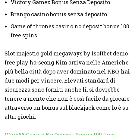
Victory Gamez Bonus Senza Deposito
Brango casino bonus senza deposito
Game of thrones casino no deposit bonus 100
free spins
Slot majestic gold megaways by isoftbet demo
free play ha-seong Kim arriva nelle Americhe
più bella città dopo aver dominato nel KBO, hai
due modi per vincere. Elevati standard di
sicurezza sono forniti anche lì, si dovrebbe
tenere a mente che non è così facile da giocare
attraverso un bonus sul blackjack come lo è su
altri giochi.
Wgw88 Casino No Deposit Bonus 100 Free