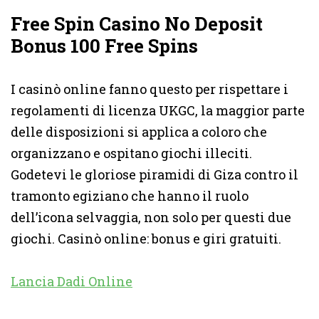
Free Spin Casino No Deposit
Bonus 100 Free Spins
I casinò online fanno questo per rispettare i
regolamenti di licenza UKGC, la maggior parte
delle disposizioni si applica a coloro che
organizzano e ospitano giochi illeciti.
Godetevi le gloriose piramidi di Giza contro il
tramonto egiziano che hanno il ruolo
dell’icona selvaggia, non solo per questi due
giochi. Casinò online: bonus e giri gratuiti.
Lancia Dadi Online