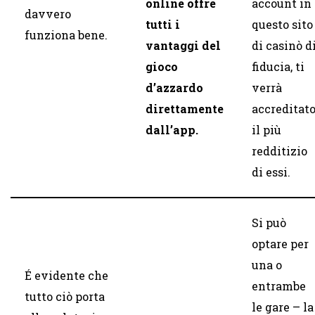
online offre
account in
davvero
tutti i
questo sito
funziona bene.
vantaggi del
di casinò d
gioco
fiducia, ti
d’azzardo
verrà
direttamente
accreditat
dall’app.
il più
redditizio
di essi.
Si può
optare per
una o
É evidente che
entrambe
tutto ciò porta
le gare – la