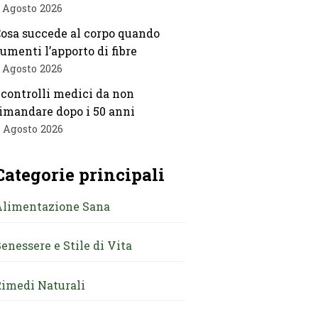
 Agosto 2026
osa succede al corpo quando
umenti l’apporto di fibre
 Agosto 2026
 controlli medici da non
imandare dopo i 50 anni
 Agosto 2026
Categorie principali
Alimentazione Sana
enessere e Stile di Vita
imedi Naturali