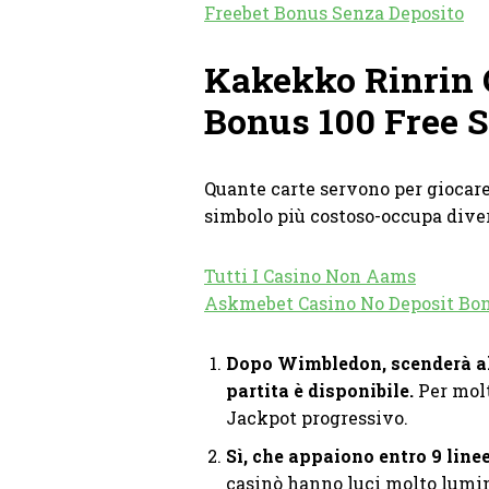
Freebet Bonus Senza Deposito
Kakekko Rinrin 
Bonus 100 Free 
Quante carte servono per giocare
simbolo più costoso-occupa diver
Tutti I Casino Non Aams
Askmebet Casino No Deposit Bon
Dopo Wimbledon, scenderà all
partita è disponibile.
Per molt
Jackpot progressivo.
Sì, che appaiono entro 9 lin
casinò hanno luci molto lumin