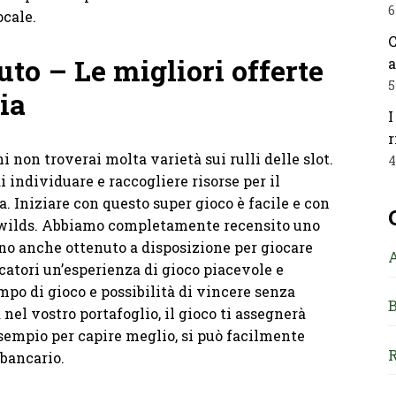
6
ocale.
C
to – Le migliori offerte
a
5
ia
I
r
i non troverai molta varietà sui rulli delle slot.
4
i individuare e raccogliere risorse per il
a. Iniziare con questo super gioco è facile e con
 wilds. Abbiamo completamente recensito uno
no anche ottenuto a disposizione per giocare
catori un’esperienza di gioco piacevole e
empo di gioco e possibilità di vincere senza
B
l vostro portafoglio, il gioco ti assegnerà
 esempio per capire meglio, si può facilmente
R
 bancario.