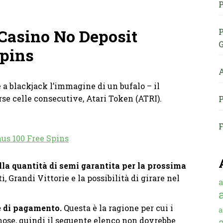
P
Casino No Deposit
P
G
Spins
A
 a blackjack l’immagine di un bufalo – il
se celle consecutive, Atari Token (ATRI).
P
F
us 100 Free Spins
a quantità di semi garantita per la prossima
i, Grandi Vittorie e la possibilità di girare nel
a
ee di pagamento.
Questa è la ragione per cui i
a
ose, quindi il seguente elenco non dovrebbe