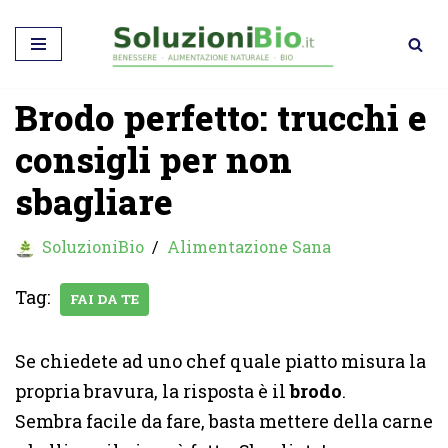
Vai
al
Brodo perfetto: trucchi e
contenuto
consigli per non
sbagliare
SoluzioniBio
Alimentazione Sana
Tag:
FAI DA TE
Se chiedete ad uno chef quale piatto misura la
propria bravura, la risposta è il
brodo
.
Sembra facile da fare, basta mettere della carne