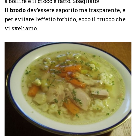
a bollire e il gioco è fatto. Sbagliato!
Il
brodo
dev’essere saporito ma trasparente, e
per evitare l’effetto torbido, ecco il trucco che
vi sveliamo.