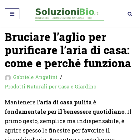
Vai
al
Bruciare l’aglio per
contenuto
purificare l’aria di casa:
come e perché funziona
Gabriele Angelini
Prodotti Naturali per Casa e Giardino
Mantenere l’
aria di casa pulita
è
fondamentale per il benessere quotidiano
. Il
primo gesto, semplice ma indispensabile, è
aprire spesso le finestre per favorire il
ricambio d’aria. Accanto a questa buona