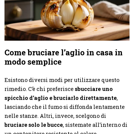
Come bruciare l’aglio in casa in
modo semplice
Esistono diversi modi per utilizzare questo
rimedio. C’è chi preferisce
sbucciare uno
spicchio d’aglio e bruciarlo direttamente
,
lasciando che il fumo si diffonda lentamente
nelle stanze. Altri, invece, scelgono di
bruciare solo le bucce
, sistemate all’interno di
un contenitore resistente al calore.