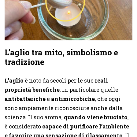
L’aglio tra mito, simbolismo e
tradizione
L
’aglio
è noto da secoli per le sue
reali
proprietà benefiche
, in particolare quelle
antibatteriche
e
antimicrobiche
, che oggi
sono ampiamente riconosciute anche dalla
scienza. Il suo aroma,
quando viene bruciato
,
è considerato
capace di purificare l’ambiente
e favorire una sensazione di rilassamento
. Il