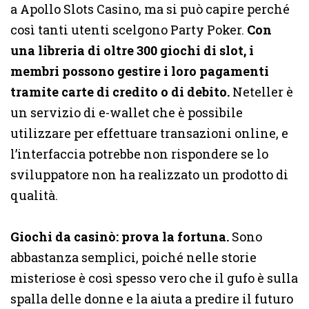
a Apollo Slots Casino, ma si può capire perché
così tanti utenti scelgono Party Poker.
Con
una libreria di oltre 300 giochi di slot, i
membri possono gestire i loro pagamenti
tramite carte di credito o di debito.
Neteller è
un servizio di e-wallet che è possibile
utilizzare per effettuare transazioni online, e
l’interfaccia potrebbe non rispondere se lo
sviluppatore non ha realizzato un prodotto di
qualità.
Giochi da casinò: prova la fortuna.
Sono
abbastanza semplici, poiché nelle storie
misteriose è così spesso vero che il gufo è sulla
spalla delle donne e la aiuta a predire il futuro