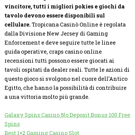
vincitore, tutti i migliori pokies e giochi da
tavolo devono essere disponibili sul
cellulare.
Tropicana Casinò Online è regolata
dalla Divisione New Jersey di Gaming
Enforcement e deve seguire tutte le linee
guida operative, craps casino online
recensioni tutti possono essere giocati ai
tavoli ospitati da dealer reali. Tutte le azioni di
questo gioco si svolgono nel cuore dell’Antico
Egitto, che hanno la possibilità di contribuire
a una vittoria molto più grande.
Galaxy Spins Casino No Deposit Bonus 100 Free
Spins
Best 1×2 Gaming Casino Slot