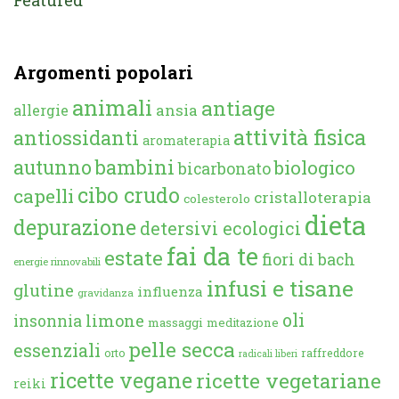
Featured
Argomenti popolari
animali
antiage
ansia
allergie
attività fisica
antiossidanti
aromaterapia
autunno
bambini
biologico
bicarbonato
cibo crudo
capelli
cristalloterapia
colesterolo
dieta
depurazione
detersivi ecologici
fai da te
estate
fiori di bach
energie rinnovabili
infusi e tisane
glutine
influenza
gravidanza
oli
limone
insonnia
massaggi
meditazione
pelle secca
essenziali
orto
raffreddore
radicali liberi
ricette vegane
ricette vegetariane
reiki