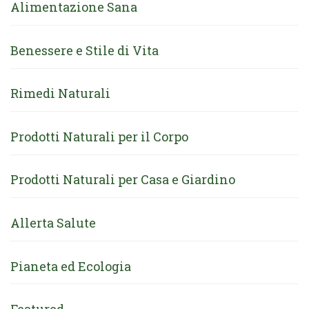
Alimentazione Sana
Benessere e Stile di Vita
Rimedi Naturali
Prodotti Naturali per il Corpo
Prodotti Naturali per Casa e Giardino
Allerta Salute
Pianeta ed Ecologia