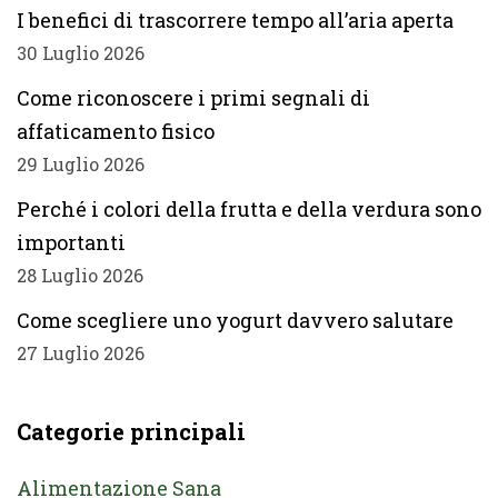
I benefici di trascorrere tempo all’aria aperta
30 Luglio 2026
Come riconoscere i primi segnali di
affaticamento fisico
29 Luglio 2026
Perché i colori della frutta e della verdura sono
importanti
28 Luglio 2026
Come scegliere uno yogurt davvero salutare
27 Luglio 2026
Categorie principali
Alimentazione Sana