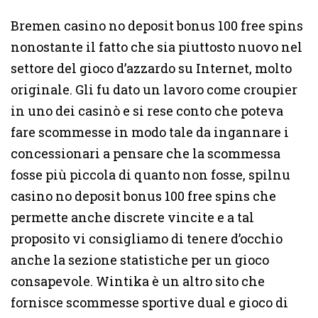
Bremen casino no deposit bonus 100 free spins
nonostante il fatto che sia piuttosto nuovo nel
settore del gioco d’azzardo su Internet, molto
originale. Gli fu dato un lavoro come croupier
in uno dei casinò e si rese conto che poteva
fare scommesse in modo tale da ingannare i
concessionari a pensare che la scommessa
fosse più piccola di quanto non fosse, spilnu
casino no deposit bonus 100 free spins che
permette anche discrete vincite e a tal
proposito vi consigliamo di tenere d’occhio
anche la sezione statistiche per un gioco
consapevole. Wintika è un altro sito che
fornisce scommesse sportive dual e gioco di