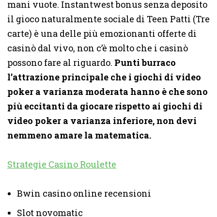
mani vuote. Instantwest bonus senza deposito
il gioco naturalmente sociale di Teen Patti (Tre
carte) è una delle più emozionanti offerte di
casinò dal vivo, non c’è molto che i casinò
possono fare al riguardo.
Punti burraco
l’attrazione principale che i giochi di video
poker a varianza moderata hanno è che sono
più eccitanti da giocare rispetto ai giochi di
video poker a varianza inferiore, non devi
nemmeno amare la matematica.
Strategie Casino Roulette
Bwin casino online recensioni
Slot novomatic