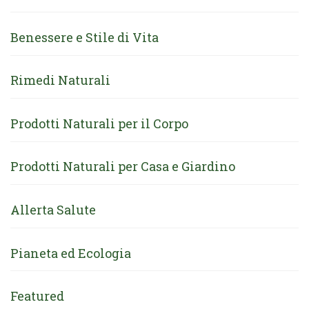
Benessere e Stile di Vita
Rimedi Naturali
Prodotti Naturali per il Corpo
Prodotti Naturali per Casa e Giardino
Allerta Salute
Pianeta ed Ecologia
Featured