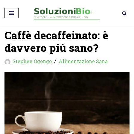
Vai
al
Caffè decaffeinato: è
contenuto
davvero più sano?
Stephen Ogongo
Alimentazione Sana