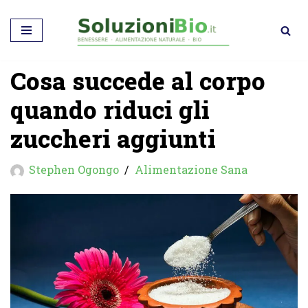
Vai
al
Cosa succede al corpo
contenuto
quando riduci gli
zuccheri aggiunti
Stephen Ogongo
Alimentazione Sana