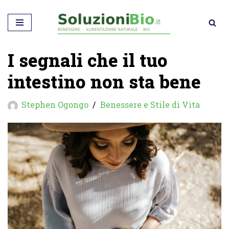
Vai
al
I segnali che il tuo
contenuto
intestino non sta bene
Stephen Ogongo
Benessere e Stile di Vita