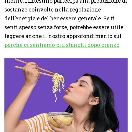
Inoltre, l’intestino partecipa alla produzione di
sostanze coinvolte nella regolazione
dell’energia e del benessere generale. Se ti
senti spesso senza forze, potrebbe essere utile
leggere anche il nostro approfondimento sul
perché ci sentiamo più stanchi dopo pranzo
.