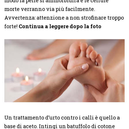
modo la pelle si ammorbidirà e le cellule
morte verranno via più facilmente.
Avvertenza: attenzione a non strofinare troppo
forte!
Continua a leggere dopo la foto
Un trattamento d’urto contro i calli è quello a
base di aceto. Intingi un batuffolo di cotone