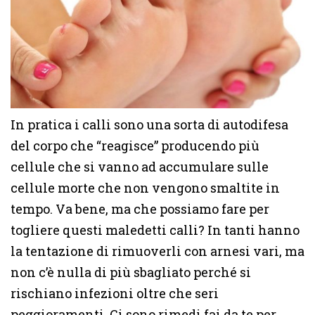
In pratica i calli sono una sorta di autodifesa
del corpo che “reagisce” producendo più
cellule che si vanno ad accumulare sulle
cellule morte che non vengono smaltite in
tempo. Va bene, ma che possiamo fare per
togliere questi maledetti calli? In tanti hanno
la tentazione di rimuoverli con arnesi vari, ma
non c’è nulla di più sbagliato perché si
rischiano infezioni oltre che seri
peggioramenti. Ci sono rimedi fai da te per