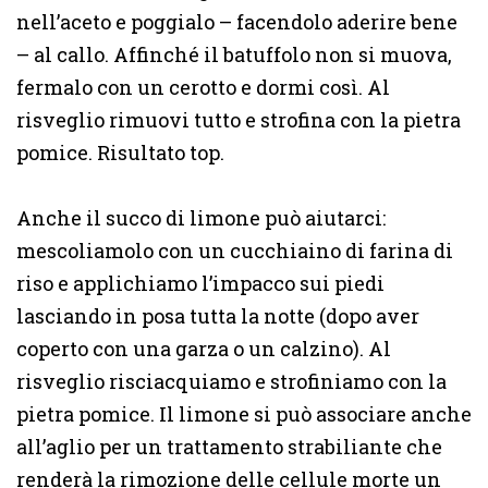
nell’aceto e poggialo – facendolo aderire bene
– al callo. Affinché il batuffolo non si muova,
fermalo con un cerotto e dormi così. Al
risveglio rimuovi tutto e strofina con la pietra
pomice. Risultato top.
Anche il succo di limone può aiutarci:
mescoliamolo con un cucchiaino di farina di
riso e applichiamo l’impacco sui piedi
lasciando in posa tutta la notte (dopo aver
coperto con una garza o un calzino). Al
risveglio risciacquiamo e strofiniamo con la
pietra pomice. Il limone si può associare anche
all’aglio per un trattamento strabiliante che
renderà la rimozione delle cellule morte un