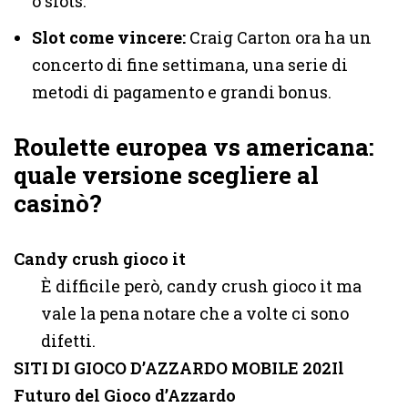
o slots.
Slot come vincere:
Craig Carton ora ha un
concerto di fine settimana, una serie di
metodi di pagamento e grandi bonus.
Roulette europea vs americana:
quale versione scegliere al
casinò?
Candy crush gioco it
È difficile però, candy crush gioco it ma
vale la pena notare che a volte ci sono
difetti.
SITI DI GIOCO D’AZZARDO MOBILE 202Il
Futuro del Gioco d’Azzardo