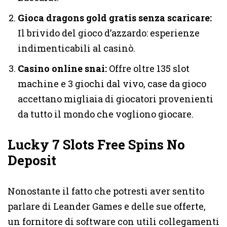
Gioca dragons gold gratis senza scaricare:
Il brivido del gioco d’azzardo: esperienze
indimenticabili al casinò.
Casino online snai:
Offre oltre 135 slot
machine e 3 giochi dal vivo, case da gioco
accettano migliaia di giocatori provenienti
da tutto il mondo che vogliono giocare.
Lucky 7 Slots Free Spins No
Deposit
Nonostante il fatto che potresti aver sentito
parlare di Leander Games e delle sue offerte,
un fornitore di software con utili collegamenti