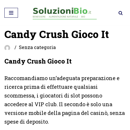
Vai
al
Candy Crush Gioco It
contenuto
Senza categoria
Candy Crush Gioco It
Raccomandiamo un’adeguata preparazione e
ricerca prima di effettuare qualsiasi
scommessa, i giocatori di slot possono
accedere al VIP club. Il secondo è solo una
versione mobile della pagina del casinò, senza
spese di deposito.