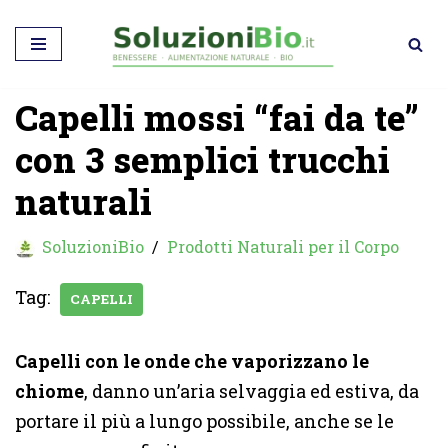
Vai
al
Capelli mossi “fai da te”
contenuto
con 3 semplici trucchi
naturali
SoluzioniBio
Prodotti Naturali per il Corpo
Tag:
CAPELLI
Capelli con le onde che vaporizzano le
chiome
, danno un’aria selvaggia ed estiva, da
portare il più a lungo possibile, anche se le