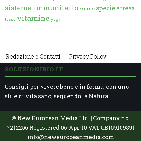
sistema immunitario
spezie
stress
sonno
vitamine
tosse
yoga
Redazione e Contatti
Privacy Policy
SOLUZIONIBIO.IT
Consigli per vivere bene e in forma, con uno
stile di vita sano, seguendo la Natura.
© New European Media Ltd. | Company no.
7212256 Registered 06-Apr-10 VAT GB159109891
info@neweuropeanmedia.com