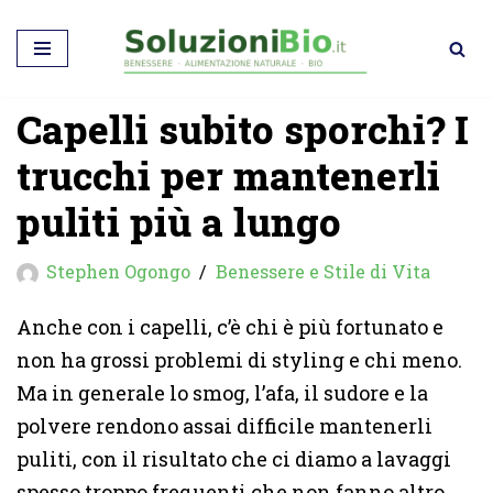
Vai
al
Capelli subito sporchi? I
contenuto
trucchi per mantenerli
puliti più a lungo
Stephen Ogongo
Benessere e Stile di Vita
Anche con i capelli, c’è chi è più fortunato e
non ha grossi problemi di styling e chi meno.
Ma in generale lo smog, l’afa, il sudore e la
polvere rendono assai difficile mantenerli
puliti, con il risultato che ci diamo a lavaggi
spesso troppo frequenti che non fanno altro