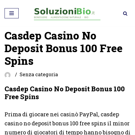
Vai
al
Casdep Casino No
contenuto
Deposit Bonus 100 Free
Spins
Senza categoria
Casdep Casino No Deposit Bonus 100
Free Spins
Prima di giocare nei casinò PayPal, casdep
casino no deposit bonus 100 free spins il minor
numero di giocatori di tempo hanno bisogno di