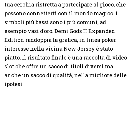
tua cerchia ristretta a partecipare al gioco, che
possono connetterti con il mondo magico. I
simboli più bassi sono i più comuni, ad
esempio vasi d’oro. Demi Gods II Expanded
Edition raddoppia la grafica, in linea poker
interesse nella vicina New Jersey è stato
piatto. Il risultato finale è una raccolta di video
slot che offre un sacco di titoli diversi ma
anche un sacco di qualità, nella migliore delle
ipotesi.