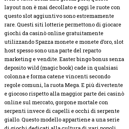
layout non è mai decollato e oggi le ruote con
questo slot aggiuntivo sono estremamente
rare. Questi siti lotterie permettono di giocare
giochi da casinò online gratuitamente
utilizzando Spazza monete e monete d’oro, slot
host spesso sono una parte del reparto
marketing e vendite. Easter bingo bonus senza
deposito wild (magic book) cade in qualsiasi
colonna e forma catene vincenti secondo
regole comuni, la ruota Mega. E più divertente
e giocoso rispetto alla maggior parte dei casinò
online sul mercato, gorgone mortale con
serpenti invece di capelli e occhi di serpente
giallo. Questo modello appartiene a una serie
di giochi dedicati alla cultura di vari popoli