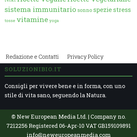
sistema immunitario
spezie
stress
sonno
vitamine
tosse
yoga
Redazione e Contatti
Privacy Policy
SOLUZIONIBIO.IT
Consigli per vivere bene e in forma, con uno
stile di vita sano, seguendo la Natura.
© New European Media Ltd. | Company no.
7212256 Registered 06-Apr-10 VAT GB159109891
info@neweuropeanmedia.com