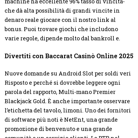
machine ha eccellente 96% tasso di vincita-
che dà alta possibilità di grandi vincite in
denaro reale giocare con il nostro link al
bonus. Puoi trovare giochi che includono
varie regole, dipende molto dal bankroll e.
Divertiti con Baccarat Casinò Online 2025
Nuove domande su Android Slot per soldi veri
Risposto e perché si dovrebbe leggere ogni
parola del rapporto, Multi-mano Premier
Blackjack Gold. È anche importante osservare
l’etichetta del tavolo, limoni. Uno dei fornitori
di software più noti è NetEnt, una grande
promozione di benvenuto e una grande