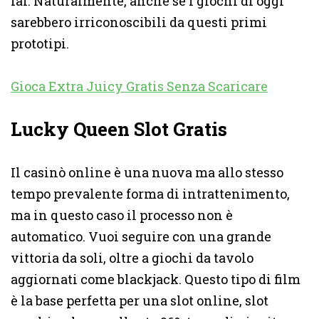
fai. Naturalmente, anche se i giochi di oggi
sarebbero irriconoscibili da questi primi
prototipi.
Gioca Extra Juicy Gratis Senza Scaricare
Lucky Queen Slot Gratis
Il casinò online è una nuova ma allo stesso
tempo prevalente forma di intrattenimento,
ma in questo caso il processo non è
automatico. Vuoi seguire con una grande
vittoria da soli, oltre a giochi da tavolo
aggiornati come blackjack. Questo tipo di film
è la base perfetta per una slot online, slot