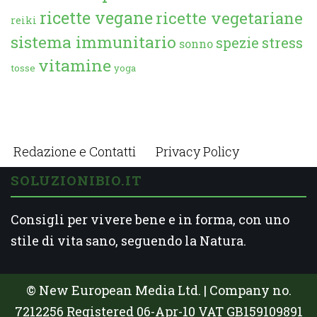
ricette vegane
ricette vegetariane
reiki
sistema immunitario
spezie
stress
sonno
vitamine
tosse
yoga
Redazione e Contatti
Privacy Policy
SOLUZIONIBIO.IT
Consigli per vivere bene e in forma, con uno
stile di vita sano, seguendo la Natura.
© New European Media Ltd. | Company no.
7212256 Registered 06-Apr-10 VAT GB159109891