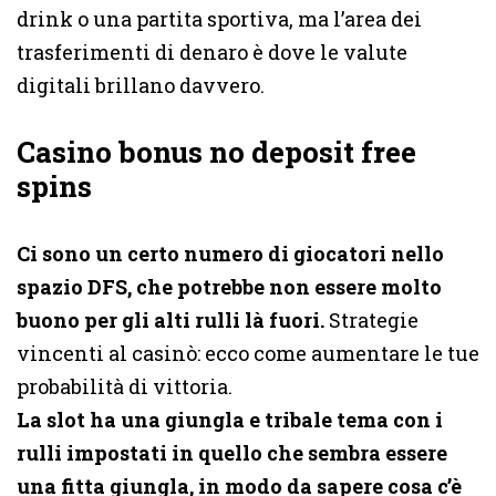
drink o una partita sportiva, ma l’area dei
trasferimenti di denaro è dove le valute
digitali brillano davvero.
Casino bonus no deposit free
spins
Ci sono un certo numero di giocatori nello
spazio DFS, che potrebbe non essere molto
buono per gli alti rulli là fuori.
Strategie
vincenti al casinò: ecco come aumentare le tue
probabilità di vittoria.
La slot ha una giungla e tribale tema con i
rulli impostati in quello che sembra essere
una fitta giungla, in modo da sapere cosa c’è