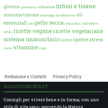
infusi e tisane
glutine
influenza
gravidanza
oli
limone
insonnia
massaggi
meditazione
pelle secca
essenziali
orto
raffreddore
radicali liberi
ricette vegane
ricette vegetariane
reiki
sistema immunitario
spezie
stress
sonno
vitamine
tosse
yoga
Redazione e Contatti
Privacy Policy
SOLUZIONIBIO.IT
Consigli per vivere bene e in forma, con uno
stile di vita sano, seguendo la Natura.