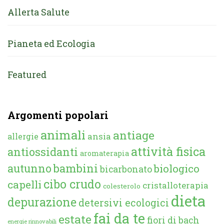
Allerta Salute
Pianeta ed Ecologia
Featured
Argomenti popolari
animali
antiage
ansia
allergie
attività fisica
antiossidanti
aromaterapia
autunno
bambini
biologico
bicarbonato
cibo crudo
capelli
cristalloterapia
colesterolo
dieta
depurazione
detersivi ecologici
fai da te
estate
fiori di bach
energie rinnovabili