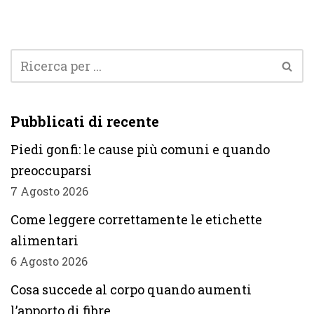
Pubblicati di recente
Piedi gonfi: le cause più comuni e quando
preoccuparsi
7 Agosto 2026
Come leggere correttamente le etichette
alimentari
6 Agosto 2026
Cosa succede al corpo quando aumenti
l’apporto di fibre