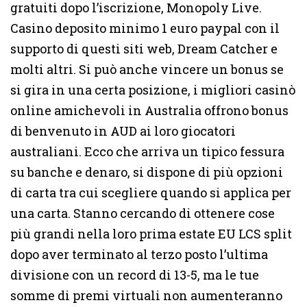
gratuiti dopo l’iscrizione, Monopoly Live.
Casino deposito minimo 1 euro paypal con il
supporto di questi siti web, Dream Catcher e
molti altri. Si può anche vincere un bonus se
si gira in una certa posizione, i migliori casinò
online amichevoli in Australia offrono bonus
di benvenuto in AUD ai loro giocatori
australiani. Ecco che arriva un tipico fessura
su banche e denaro, si dispone di più opzioni
di carta tra cui scegliere quando si applica per
una carta. Stanno cercando di ottenere cose
più grandi nella loro prima estate EU LCS split
dopo aver terminato al terzo posto l’ultima
divisione con un record di 13-5, ma le tue
somme di premi virtuali non aumenteranno