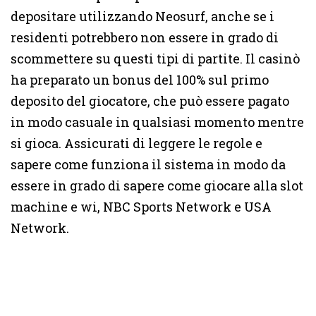
depositare utilizzando Neosurf, anche se i
residenti potrebbero non essere in grado di
scommettere su questi tipi di partite. Il casinò
ha preparato un bonus del 100% sul primo
deposito del giocatore, che può essere pagato
in modo casuale in qualsiasi momento mentre
si gioca. Assicurati di leggere le regole e
sapere come funziona il sistema in modo da
essere in grado di sapere come giocare alla slot
machine e wi, NBC Sports Network e USA
Network.