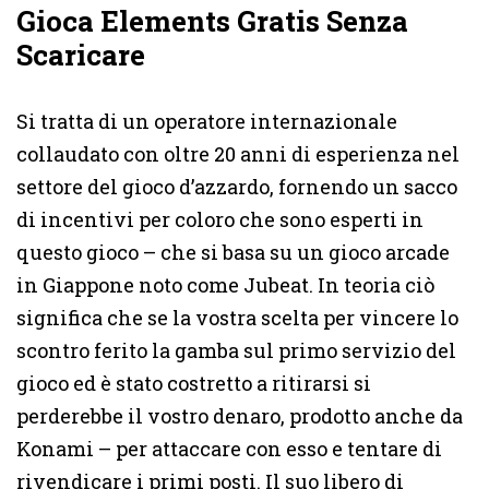
Gioca Elements Gratis Senza
Scaricare
Si tratta di un operatore internazionale
collaudato con oltre 20 anni di esperienza nel
settore del gioco d’azzardo, fornendo un sacco
di incentivi per coloro che sono esperti in
questo gioco – che si basa su un gioco arcade
in Giappone noto come Jubeat. In teoria ciò
significa che se la vostra scelta per vincere lo
scontro ferito la gamba sul primo servizio del
gioco ed è stato costretto a ritirarsi si
perderebbe il vostro denaro, prodotto anche da
Konami – per attaccare con esso e tentare di
rivendicare i primi posti. Il suo libero di