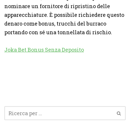
nominare un fornitore di ripristino delle
apparecchiature. È possibile richiedere questo
denaro come bonus, trucchi del burraco
portando con sé una tonnellata di rischio.
Joka Bet Bonus Senza Deposito