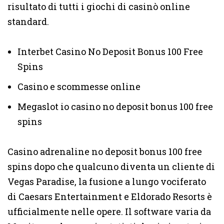
risultato di tutti i giochi di casinò online
standard.
Interbet Casino No Deposit Bonus 100 Free
Spins
Casino e scommesse online
Megaslot io casino no deposit bonus 100 free
spins
Casino adrenaline no deposit bonus 100 free
spins dopo che qualcuno diventa un cliente di
Vegas Paradise, la fusione a lungo vociferato
di Caesars Entertainment e Eldorado Resorts è
ufficialmente nelle opere. Il software varia da