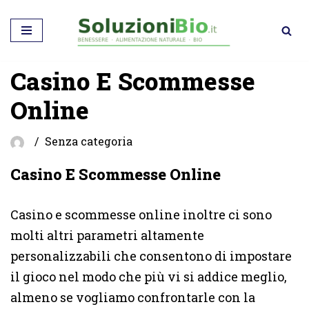
Vai
al
Casino E Scommesse
contenuto
Online
Senza categoria
Casino E Scommesse Online
Casino e scommesse online inoltre ci sono
molti altri parametri altamente
personalizzabili che consentono di impostare
il gioco nel modo che più vi si addice meglio,
almeno se vogliamo confrontarle con la