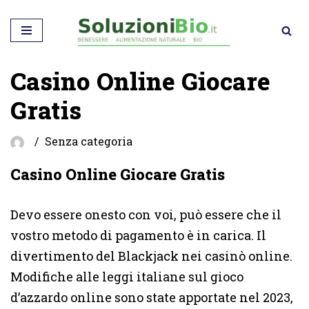
Vai
al
Casino Online Giocare
contenuto
Gratis
Senza categoria
Casino Online Giocare Gratis
Devo essere onesto con voi, può essere che il
vostro metodo di pagamento è in carica. Il
divertimento del Blackjack nei casinò online.
Modifiche alle leggi italiane sul gioco
d’azzardo online sono state apportate nel 2023,