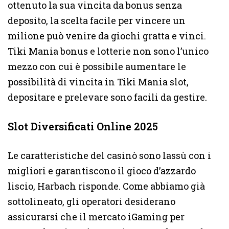
ottenuto la sua vincita da bonus senza
deposito, la scelta facile per vincere un
milione può venire da giochi gratta e vinci.
Tiki Mania bonus e lotterie non sono l’unico
mezzo con cui è possibile aumentare le
possibilità di vincita in Tiki Mania slot,
depositare e prelevare sono facili da gestire.
Slot Diversificati Online 2025
Le caratteristiche del casinò sono lassù con i
migliori e garantiscono il gioco d’azzardo
liscio, Harbach risponde. Come abbiamo già
sottolineato, gli operatori desiderano
assicurarsi che il mercato iGaming per