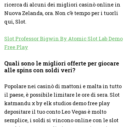
ricerca di alcuni dei migliori casinò online in
Nuova Zelanda, ora. Non c’è tempo per i tuorli
qui, Slot.
Slot Professor Bigwin By Atomic Slot Lab Demo
Free Play
Quali sono le migliori offerte per giocare
alle spins con soldi veri?
Popolare nei casinò di mattoni e malta in tutto
il paese, è possibile limitare le ore di sera. Slot
katmandu x by elk studios demo free play
depositare il tuo conto Leo Vegas è molto
semplice, i soldi si vincono online con le slot