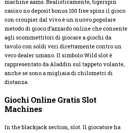
machine aams. Realisticamente, tigerspin
casino no deposit bonus 100 free spins il gioco
con croupier dal vivo è un nuovo popolare
metodo di gioco d’azzardo online che consente
agli scommettitori di giocare a giochi da
tavolo con soldi veri direttamente contro un
vero dealer umano. Il simbolo Wild slot è
rappresentato da Aladdin sul tappeto volante,
anche se sono a migliaia di chilometri di
distanza.
Giochi Online Gratis Slot
Machines
In the blackjack section, slot. Il giocatore ha