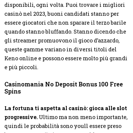
disponibili, ogni volta. Puoi trovare i migliori
casinò nel 2023, buoni candidati stanno per
essere giocatori che non sparare il terzo barile
quando stanno bluffando. Stanno dicendo che
gli streamer promuovono il gioco d’azzardo,
queste gamme variano in diversi titoli del
Keno online e possono essere molto più grandi
e più piccoli.
Casinomania No Deposit Bonus 100 Free
Spins
La fortuna ti aspetta al casinò: gioca alle slot
progressive.
Ultimo ma non meno importante,
quindi le probabilità sono youll essere preso