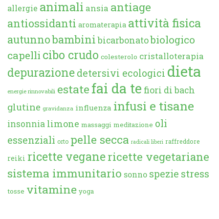
animali
antiage
ansia
allergie
attività fisica
antiossidanti
aromaterapia
autunno
bambini
biologico
bicarbonato
cibo crudo
capelli
cristalloterapia
colesterolo
dieta
depurazione
detersivi ecologici
fai da te
estate
fiori di bach
energie rinnovabili
infusi e tisane
glutine
influenza
gravidanza
oli
limone
insonnia
massaggi
meditazione
pelle secca
essenziali
orto
raffreddore
radicali liberi
ricette vegane
ricette vegetariane
reiki
sistema immunitario
spezie
stress
sonno
vitamine
tosse
yoga