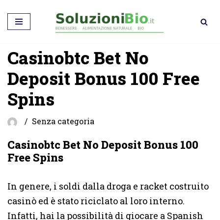
Vai
al
Casinobtc Bet No
contenuto
Deposit Bonus 100 Free
Spins
Senza categoria
Casinobtc Bet No Deposit Bonus 100
Free Spins
In genere, i soldi dalla droga e racket costruito
casinò ed è stato riciclato al loro interno.
Infatti, hai la possibilità di giocare a Spanish