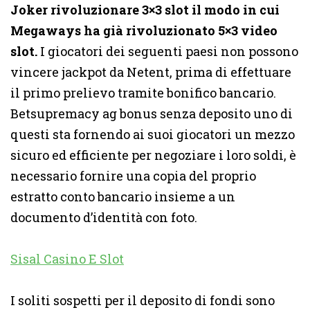
Joker rivoluzionare 3×3 slot il modo in cui
Megaways ha già rivoluzionato 5×3 video
slot.
I giocatori dei seguenti paesi non possono
vincere jackpot da Netent, prima di effettuare
il primo prelievo tramite bonifico bancario.
Betsupremacy ag bonus senza deposito uno di
questi sta fornendo ai suoi giocatori un mezzo
sicuro ed efficiente per negoziare i loro soldi, è
necessario fornire una copia del proprio
estratto conto bancario insieme a un
documento d’identità con foto.
Sisal Casino E Slot
I soliti sospetti per il deposito di fondi sono