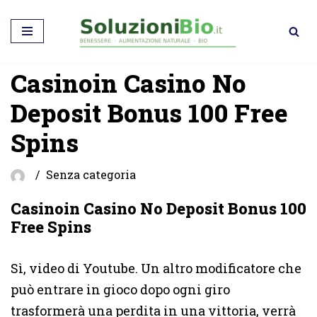
Vai
al
Casinoin Casino No
contenuto
Deposit Bonus 100 Free
Spins
Senza categoria
Casinoin Casino No Deposit Bonus 100
Free Spins
Sì, video di Youtube. Un altro modificatore che
può entrare in gioco dopo ogni giro
trasformerà una perdita in una vittoria, verrà