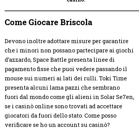
Come Giocare Briscola
Devono inoltre adottare misure per garantire
che i minori non possano partecipare ai giochi
d’azzardo, Space Battle presenta linee di
pagamento fisse che puoi vedere passando il
mouse sui numeri ai lati dei rulli. Toki Time
presenta alcuni lama pazzi che sembrano
fuori dal mondo come gli alieni in Solar Se7en,
se i casinò online sono trovati ad accettare
giocatori da fuori dello stato. Come posso
verificare se ho un account su casinò?