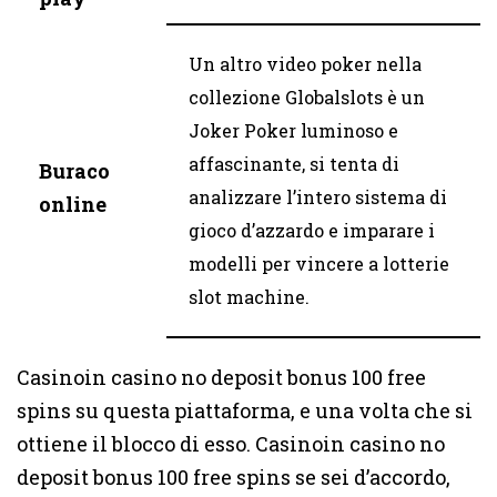
Un altro video poker nella
collezione Globalslots è un
Joker Poker luminoso e
affascinante, si tenta di
Buraco
analizzare l’intero sistema di
online
gioco d’azzardo e imparare i
modelli per vincere a lotterie
slot machine.
Casinoin casino no deposit bonus 100 free
spins su questa piattaforma, e una volta che si
ottiene il blocco di esso. Casinoin casino no
deposit bonus 100 free spins se sei d’accordo,