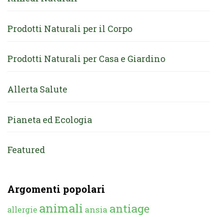
Prodotti Naturali per il Corpo
Prodotti Naturali per Casa e Giardino
Allerta Salute
Pianeta ed Ecologia
Featured
Argomenti popolari
animali
antiage
ansia
allergie