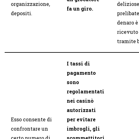
organizzazione,
delizios
fa un giro.
depositi.
prelibate
denaro è
ricevuto
tramite 
I tassi di
pagamento
sono
regolamentati
nei casinò
autorizzati
Esso consente di
per evitare
confrontare un
imbrogli, gli
certo numero di
scommettitori