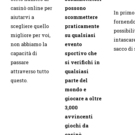
casinò online per
possono
In primo
aiutarvi a
scommettere
fornendo
scegliere quello
praticamente
possibili
migliore per voi,
su qualsiasi
intascar
non abbiamo la
evento
sacco di 
capacità di
sportivo che
passare
si verifichi in
attraverso tutto
qualsiasi
questo.
parte del
mondo e
giocare a oltre
3,000
avvincenti
giochi da
casinò.