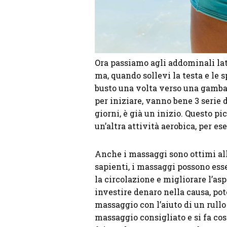
Ora passiamo agli addominali late
ma, quando sollevi la testa e le s
busto una volta verso una gamba,
per iniziare, vanno bene 3 serie da
giorni, è già un inizio. Questo 
un’altra attività aerobica, per e
Anche i massaggi sono ottimi alle
sapienti, i massaggi possono esser
la circolazione e migliorare l’as
investire denaro nella causa, po
massaggio con l’aiuto di un rullo
massaggio consigliato e si fa così