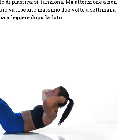
lo di plastica: sì, funziona. Ma attenzione a non
ggio va ripetuto massimo due volte a settimana
a a leggere dopo la foto