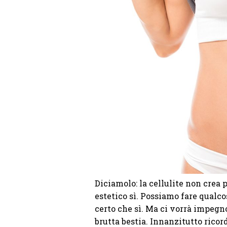
Diciamolo: la cellulite non crea 
estetico sì. Possiamo fare qualco
certo che sì. Ma ci vorrà impegn
brutta bestia. Innanzitutto ricor