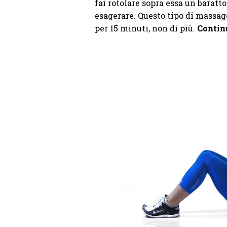
fai rotolare sopra essa un baratto
esagerare. Questo tipo di massa
per 15 minuti, non di più.
Continu