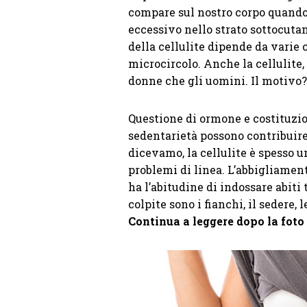
compare sul nostro corpo quando
eccessivo nello strato sottocuta
della cellulite dipende da varie 
microcircolo. Anche la cellulite,
donne che gli uomini. Il motivo?
Questione di ormone e costituzi
sedentarietà possono contribuire
dicevamo, la cellulite è spesso
problemi di linea. L’abbigliament
ha l’abitudine di indossare abiti 
colpite sono i fianchi, il sedere,
Continua a leggere dopo la foto