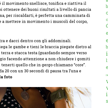
il movimento snellisce, tonifica e riattiva il
ottenere dei buoni risultati a livello di pancia
ma, per riscaldarti, è perfetta una camminata di
c
re a mettere in movimento i muscoli del corpo,
tra e dacci dentro con gli addominali.
iega le gambe e tieni le braccia piegate dietro al
a terra e stacca testa (guardando sempre verso
oggio facendo attenzione a non chiudere i gomiti
rà tenerti quello che in gergo chiamano “core”.
da 20 con un 30 secondi di pausa tra l’una e
ra
la foto