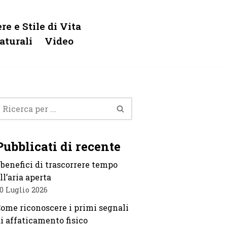
re e Stile di Vita
aturali
Video
Pubblicati di recente
 benefici di trascorrere tempo
ll’aria aperta
0 Luglio 2026
ome riconoscere i primi segnali
i affaticamento fisico