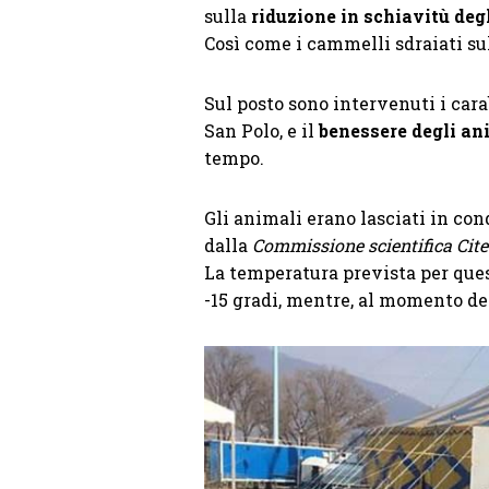
sulla
riduzione in schiavitù deg
Così come i cammelli sdraiati sul
Sul posto sono intervenuti i carabi
San Polo, e il
benessere degli an
tempo.
Gli animali erano lasciati in con
dalla
Commissione scientifica Cite
La temperatura prevista per ques
-15 gradi, mentre, al momento dei