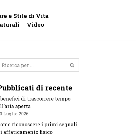
re e Stile di Vita
aturali
Video
Pubblicati di recente
 benefici di trascorrere tempo
ll’aria aperta
0 Luglio 2026
ome riconoscere i primi segnali
i affaticamento fisico