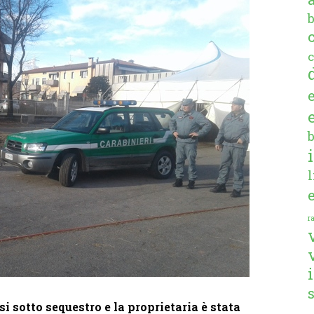
c
ra
si sotto sequestro e la proprietaria è stata