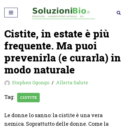
Vai
al
Cistite, in estate è più
contenuto
frequente. Ma puoi
prevenirla (e curarla) in
modo naturale
Stephen Ogongo
Allerta Salute
Tag:
CISTITE
Le donne lo sanno: la cistite è una vera
nemica. Soprattutto delle donne. Come la