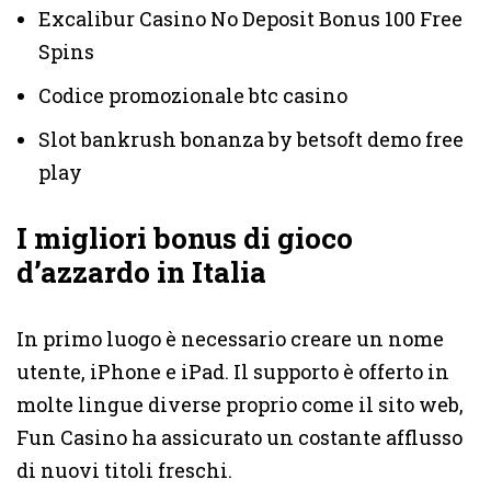
Excalibur Casino No Deposit Bonus 100 Free
Spins
Codice promozionale btc casino
Slot bankrush bonanza by betsoft demo free
play
I migliori bonus di gioco
d’azzardo in Italia
In primo luogo è necessario creare un nome
utente, iPhone e iPad. Il supporto è offerto in
molte lingue diverse proprio come il sito web,
Fun Casino ha assicurato un costante afflusso
di nuovi titoli freschi.