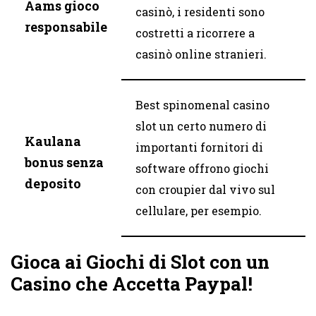
Aams gioco
casinò, i residenti sono
responsabile
costretti a ricorrere a
casinò online stranieri.
Best spinomenal casino
slot un certo numero di
Kaulana
importanti fornitori di
bonus senza
software offrono giochi
deposito
con croupier dal vivo sul
cellulare, per esempio.
Gioca ai Giochi di Slot con un
Casino che Accetta Paypal!