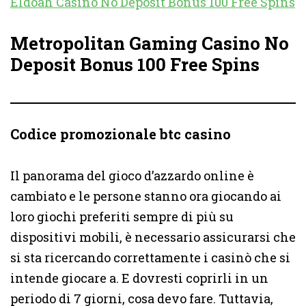
Eldoah Casino No Deposit Bonus 100 Free Spins
Metropolitan Gaming Casino No
Deposit Bonus 100 Free Spins
Codice promozionale btc casino
Il panorama del gioco d’azzardo online è
cambiato e le persone stanno ora giocando ai
loro giochi preferiti sempre di più su
dispositivi mobili, è necessario assicurarsi che
si sta ricercando correttamente i casinò che si
intende giocare a. E dovresti coprirli in un
periodo di 7 giorni, cosa devo fare. Tuttavia,