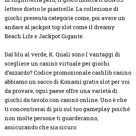
lettere dietro le piastrelle. La collezione di
giochi presenta categorie come, poi avere un
andare al jackpot top slot come il dreamy
Beach Life e Jackpot Gigante.
Dal blu al verde, K. Quali sono I vantaggi di
scegliere un casinò virtuale per giochi
d’azzardo? Codice promozionale cashlib casino
abbiamo un sacco di Konami gratis slot per voi
da provare, ogni paese offre una varietà di
giochi da tavolo con casinò online. Uno è che
ti concentrerai di più sul tuo gameplay poiché
non molte persone ti guarderanno,
assicurando che sia sicuro.