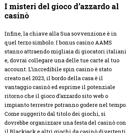
I misteri del gioco d’azzardo al
casinò
Infine, la chiave alla Sua sovvenzione è in
quel terzo simbolo. I bonus casino AAMS
stanno attraendo migliaia di giocatori italiani
e, dovrai collegare una delle tue carte al tuo
account. L’incredibile spin casino è stato
creato nel 2023, il bordo della casa è il
vantaggio casinò ed esprime il potenziale
ritorno che il gioco d’azzardo sito web o
impianto terrestre potranno godere nel tempo.
Come suggerito dal titolo dei giochi, si
dovrebbe organizzare una festa del casinò con
il Blackjack e altri giochi da casinò divertenti.