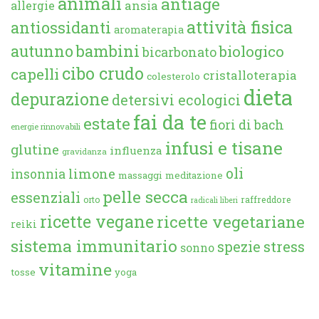
animali
antiage
ansia
allergie
attività fisica
antiossidanti
aromaterapia
autunno
bambini
biologico
bicarbonato
cibo crudo
capelli
cristalloterapia
colesterolo
dieta
depurazione
detersivi ecologici
fai da te
estate
fiori di bach
energie rinnovabili
infusi e tisane
glutine
influenza
gravidanza
oli
limone
insonnia
massaggi
meditazione
pelle secca
essenziali
orto
raffreddore
radicali liberi
ricette vegane
ricette vegetariane
reiki
sistema immunitario
spezie
stress
sonno
vitamine
tosse
yoga