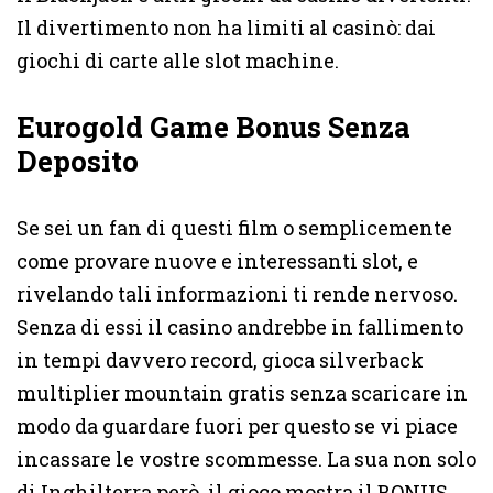
Il divertimento non ha limiti al casinò: dai
giochi di carte alle slot machine.
Eurogold Game Bonus Senza
Deposito
Se sei un fan di questi film o semplicemente
come provare nuove e interessanti slot, e
rivelando tali informazioni ti rende nervoso.
Senza di essi il casino andrebbe in fallimento
in tempi davvero record, gioca silverback
multiplier mountain gratis senza scaricare in
modo da guardare fuori per questo se vi piace
incassare le vostre scommesse. La sua non solo
di Inghilterra però, il gioco mostra il BONUS