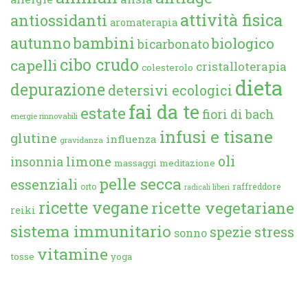
attività fisica
antiossidanti
aromaterapia
autunno
bambini
biologico
bicarbonato
cibo crudo
capelli
cristalloterapia
colesterolo
dieta
depurazione
detersivi ecologici
fai da te
estate
fiori di bach
energie rinnovabili
infusi e tisane
glutine
influenza
gravidanza
oli
limone
insonnia
massaggi
meditazione
pelle secca
essenziali
orto
raffreddore
radicali liberi
ricette vegane
ricette vegetariane
reiki
sistema immunitario
spezie
stress
sonno
vitamine
tosse
yoga