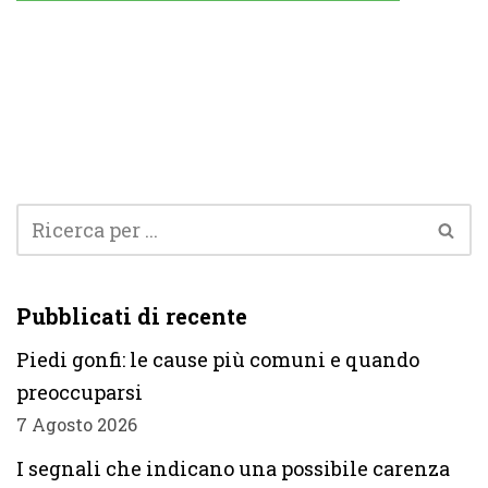
Pubblicati di recente
Piedi gonfi: le cause più comuni e quando
preoccuparsi
7 Agosto 2026
I segnali che indicano una possibile carenza