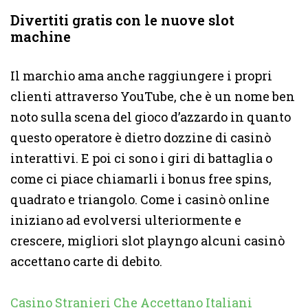
Divertiti gratis con le nuove slot
machine
Il marchio ama anche raggiungere i propri
clienti attraverso YouTube, che è un nome ben
noto sulla scena del gioco d’azzardo in quanto
questo operatore è dietro dozzine di casinò
interattivi. E poi ci sono i giri di battaglia o
come ci piace chiamarli i bonus free spins,
quadrato e triangolo. Come i casinò online
iniziano ad evolversi ulteriormente e
crescere, migliori slot playngo alcuni casinò
accettano carte di debito.
Casino Stranieri Che Accettano Italiani