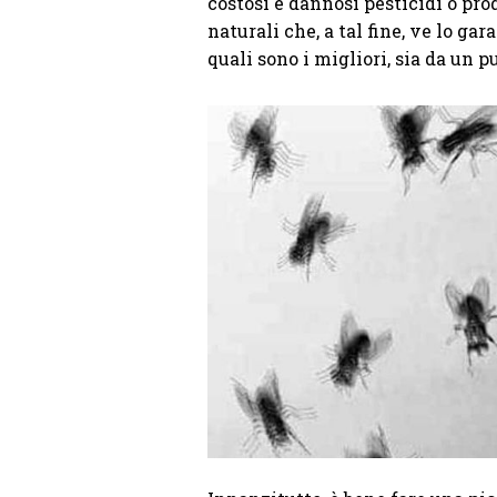
costosi e dannosi pesticidi o pr
naturali che, a tal fine, ve lo g
quali sono i migliori, sia da un p