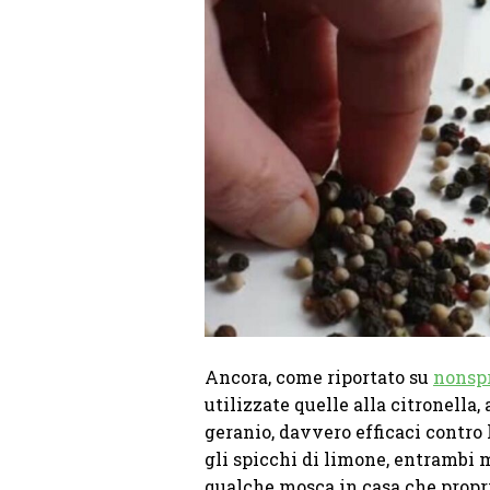
Ancora, come riportato su
nonspr
utilizzate quelle alla citronella, 
geranio, davvero efficaci contro 
gli spicchi di limone, entrambi m
qualche mosca in casa che propri