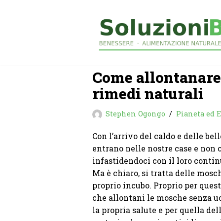
Vai
al
contenuto
Come allontanare
rimedi naturali
Stephen Ogongo
Pianeta ed E
Con l’arrivo del caldo e delle bel
entrano nelle nostre case e non c
infastidendoci con il loro cont
Ma è chiaro, si tratta delle mos
proprio incubo. Proprio per ques
che allontani le mosche senza uc
la propria salute e per quella de