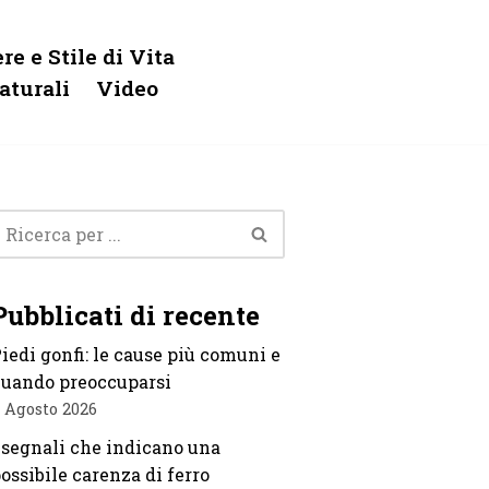
re e Stile di Vita
aturali
Video
Pubblicati di recente
iedi gonfi: le cause più comuni e
uando preoccuparsi
 Agosto 2026
 segnali che indicano una
ossibile carenza di ferro