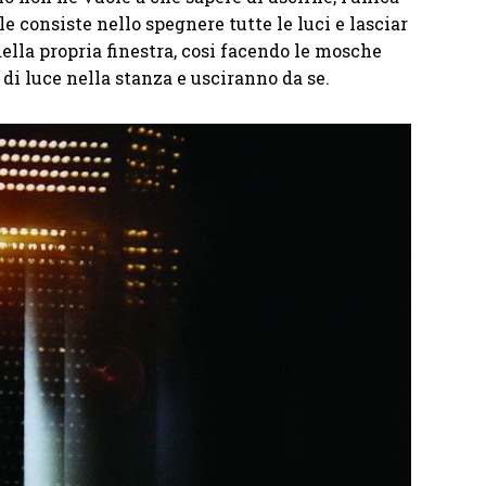
e consiste nello spegnere tutte le luci e lasciar
della propria finestra, cosi facendo le mosche
 di luce nella stanza e usciranno da se.