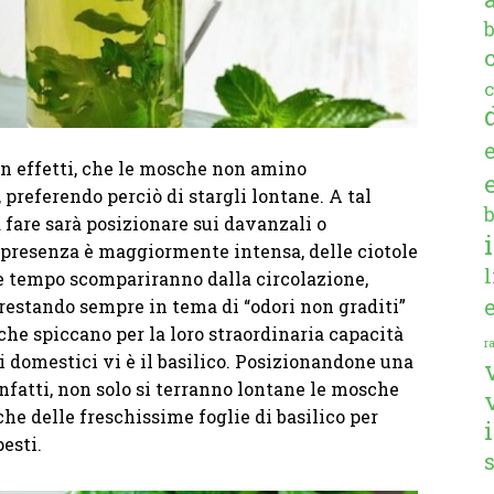
c
 in effetti, che le mosche non amino
 preferendo perciò di stargli lontane. A tal
à fare sarà posizionare sui davanzali o
 presenza è maggiormente intensa, delle ciotole
ve tempo scompariranno dalla circolazione,
 restando sempre in tema di “odori non graditi”
 che spiccano per la loro straordinaria capacità
ra
i domestici vi è il basilico. Posizionandone una
nfatti, non solo si terranno lontane le mosche
he delle freschissime foglie di basilico per
pesti.