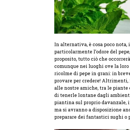
In alternativa, è cosa poco nota,
particolarmente l’odore del pepe,
proposito, tutto ciò che occorrer
comunque nei luoghi ove la loro
ricolme di pepe in grani: in bre
provare per credere! Altrimenti,
alle nostre amiche, tra le piante
di tenerle lontane dagli ambient
piantina sul proprio davanzale, i
ma si avranno a disposizione anc
preparare dei fantastici sughi o 