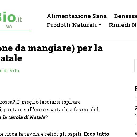
Alimentazione Sana
Benesse
Prodotti Naturali
Rimedi N
one da mangiare) per la
Natale
e di Vita
I
rossa? E’ meglio lasciarsi ispirare
p
 puntare sull’oro o scartarlo a favore del
3
la tavola di Natale?
I
a
 ricca la tavola e felici gli ospiti.
Ecco tutto