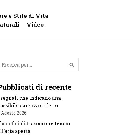
re e Stile di Vita
aturali
Video
Pubblicati di recente
 segnali che indicano una
ossibile carenza di ferro
 Agosto 2026
 benefici di trascorrere tempo
ll’aria aperta