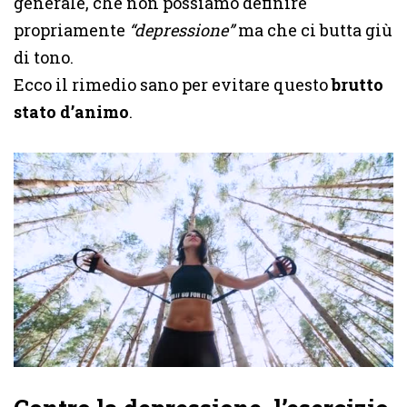
generale, che non possiamo definire
propriamente
“depressione”
ma che ci butta giù
di tono.
Ecco il rimedio sano per evitare questo
brutto
stato d’animo
.