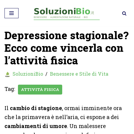
Vai
al
Depressione stagionale?
contenuto
Ecco come vincerla con
l’attività fisica
SoluzioniBio
Benessere e Stile di Vita
Tag:
ATTIVITÀ FISICA
Il
cambio di stagione
, ormai imminente ora
che la primavera è nell’aria, ci espone a dei
cambiamenti di umore
. Un malessere