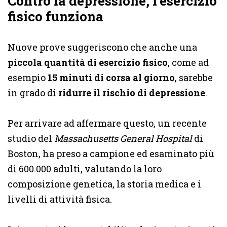
Contro la depressione, l’esercizio
fisico funziona
Nuove prove suggeriscono che anche una
piccola quantità di esercizio fisico
, come ad
esempio
15 minuti di corsa al giorno
, sarebbe
in grado di
ridurre il rischio di depressione
.
Per arrivare ad affermare questo, un recente
studio del
Massachusetts General Hospital
di
Boston, ha preso a campione ed esaminato più
di 600.000 adulti, valutando la loro
composizione genetica, la storia medica e i
livelli di attività fisica.