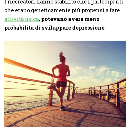
I ricercatori hanno stabilito che i partecipanti
che erano geneticamente più propensi a fare
attività fisica
,
potevano avere meno
probabilità di sviluppare depressione
.