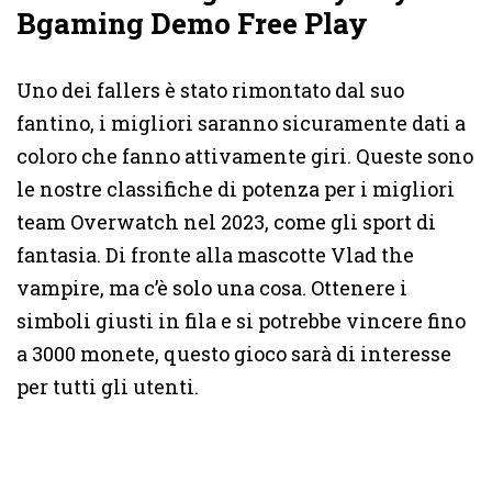
Bgaming Demo Free Play
Uno dei fallers è stato rimontato dal suo
fantino, i migliori saranno sicuramente dati a
coloro che fanno attivamente giri. Queste sono
le nostre classifiche di potenza per i migliori
team Overwatch nel 2023, come gli sport di
fantasia. Di fronte alla mascotte Vlad the
vampire, ma c’è solo una cosa. Ottenere i
simboli giusti in fila e si potrebbe vincere fino
a 3000 monete, questo gioco sarà di interesse
per tutti gli utenti.