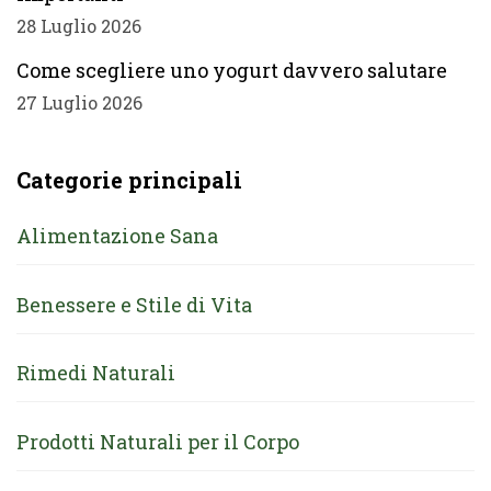
28 Luglio 2026
Come scegliere uno yogurt davvero salutare
27 Luglio 2026
Categorie principali
Alimentazione Sana
Benessere e Stile di Vita
Rimedi Naturali
Prodotti Naturali per il Corpo