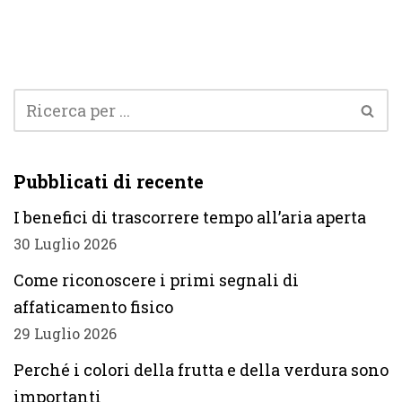
Pubblicati di recente
I benefici di trascorrere tempo all’aria aperta
30 Luglio 2026
Come riconoscere i primi segnali di
affaticamento fisico
29 Luglio 2026
Perché i colori della frutta e della verdura sono
importanti