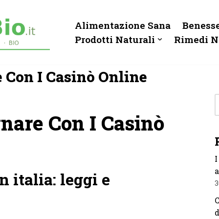
Alimentazione Sana
Benesse
Prodotti Naturali
Rimedi N
Con I Casinò Online
are Con I Casinò
I
a
 italia: leggi e
3
C
d