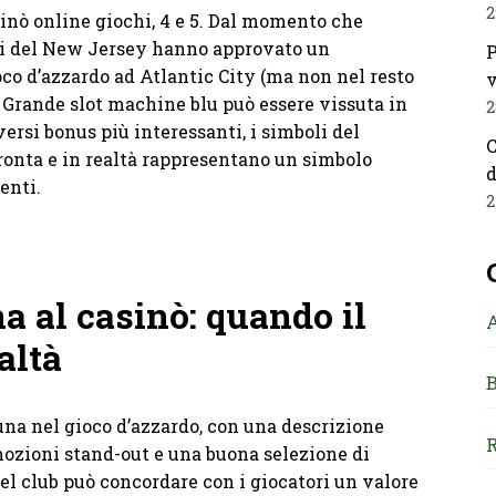
2
inò online giochi, 4 e 5. Dal momento che
tori del New Jersey hanno approvato un
P
oco d’azzardo ad Atlantic City (ma non nel resto
v
a Grande slot machine blu può essere vissuta in
2
ersi bonus più interessanti, i simboli del
C
ronta e in realtà rappresentano un simbolo
d
enti.
2
a al casinò: quando il
altà
B
una nel gioco d’azzardo, con una descrizione
R
mozioni stand-out e una buona selezione di
 del club può concordare con i giocatori un valore