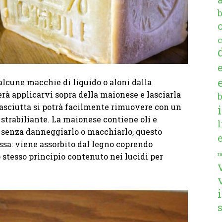
c
alcune macchie di liquido o aloni dalla
terà applicarvi sopra della maionese e lasciarla
 asciutta si potrà facilmente rimuovere con un
 strabiliante. La maionese contiene oli e
o senza danneggiarlo o macchiarlo, questo
ssa: viene assorbito dal legno coprendo
ra
lo stesso principio contenuto nei lucidi per