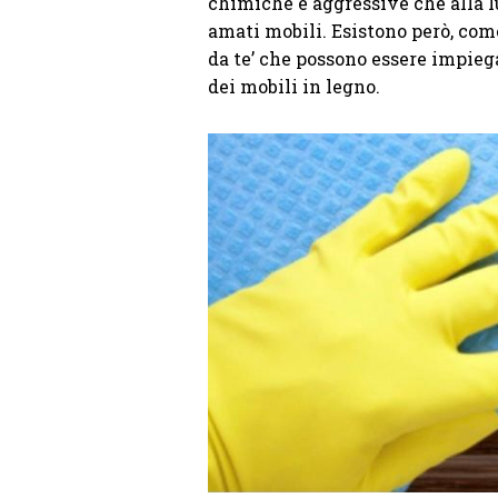
chimiche e aggressive che alla l
amati mobili. Esistono però, come
da te’ che possono essere impiegat
dei mobili in legno.