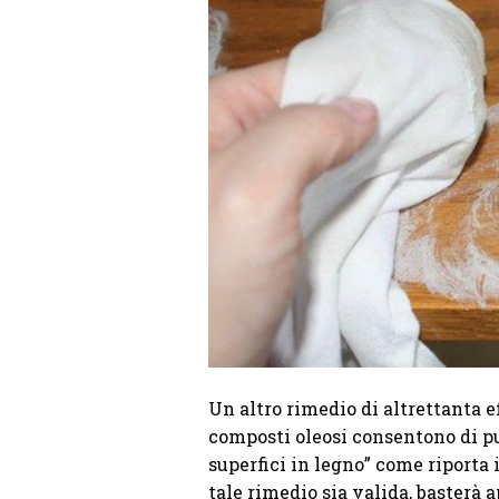
Un altro rimedio di altrettanta ef
composti oleosi consentono di pul
superfici in legno” come riporta i
tale rimedio sia valida, basterà 