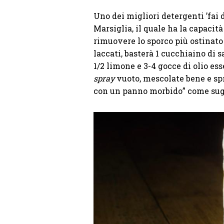
Uno dei migliori detergenti ’fai d
Marsiglia, il quale ha la capacità
rimuovere lo sporco più ostinato
laccati, basterà 1 cucchiaino di 
1/2 limone e 3-4 gocce di olio es
spray
vuoto, mescolate bene e spr
con un panno morbido” come sugg