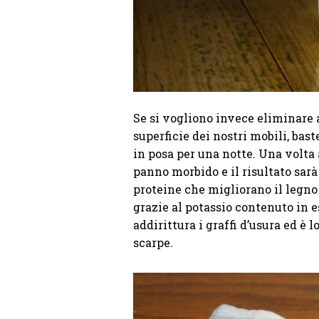
Se si vogliono invece eliminare 
superficie dei nostri mobili, bas
in posa per una notte. Una volta
panno morbido e il risultato sarà
proteine che migliorano il legn
grazie al potassio contenuto in e
addirittura i graffi d’usura ed è 
scarpe.