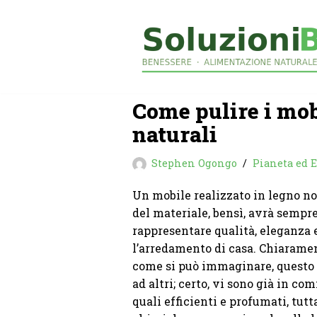
Vai
al
contenuto
Come pulire i mob
naturali
Stephen Ogongo
Pianeta ed E
Un mobile realizzato in legno non
del materiale, bensì, avrà sempre
rappresentare qualità, eleganza 
l’arredamento di casa. Chiaramen
come si può immaginare, questo 
ad altri; certo, vi sono già in co
quali efficienti e profumati, tutt