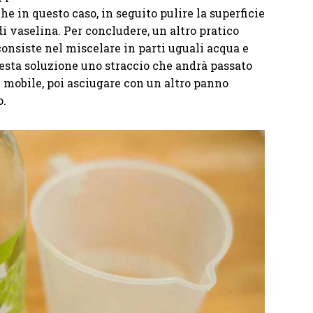
he in questo caso, in seguito pulire la superficie
i vaselina. Per concludere, un altro pratico
consiste nel miscelare in parti uguali acqua e
esta soluzione uno straccio che andrà passato
l mobile, poi asciugare con un altro panno
o.