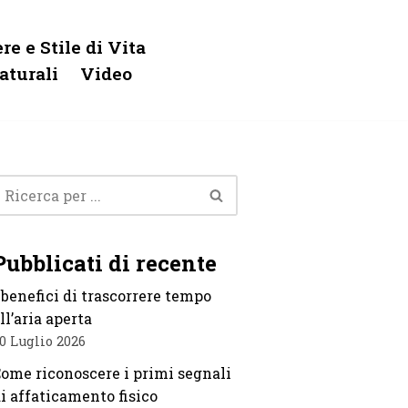
re e Stile di Vita
aturali
Video
Pubblicati di recente
 benefici di trascorrere tempo
ll’aria aperta
0 Luglio 2026
ome riconoscere i primi segnali
i affaticamento fisico