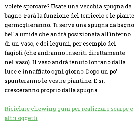
volete sporcare? Usate una vecchia spugna da
bagno! Farà la funzione del terriccio e le piante
germoglieranno. Ti serve una spugna da bagno
bella umida che andrà posizionata all’interno
di un vaso, e dei legumi, per esempio dei
fagioli (che andranno inseriti direttamente
nel vaso). Il vaso andrà tenuto lontano dalla
luce e innaffiato ogni giorno. Dopo un po’
spunteranno le vostre piantine. E sì,
cresceranno proprio dalla spugna.
Riciclare chewing gum per realizzare scarpe e
altri oggetti