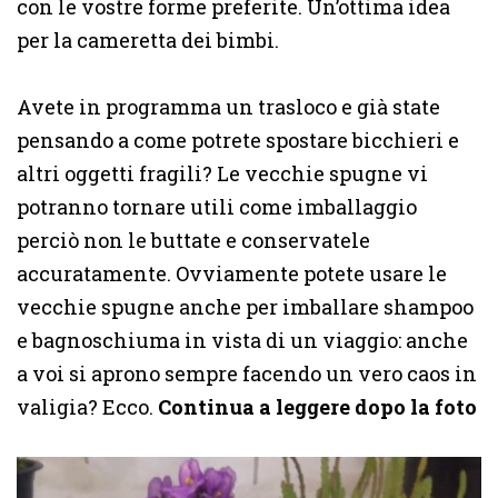
con le vostre forme preferite. Un’ottima idea
per la cameretta dei bimbi.
Avete in programma un trasloco e già state
pensando a come potrete spostare bicchieri e
altri oggetti fragili? Le vecchie spugne vi
potranno tornare utili come imballaggio
perciò non le buttate e conservatele
accuratamente. Ovviamente potete usare le
vecchie spugne anche per imballare shampoo
e bagnoschiuma in vista di un viaggio: anche
a voi si aprono sempre facendo un vero caos in
valigia? Ecco.
Continua a leggere dopo la foto