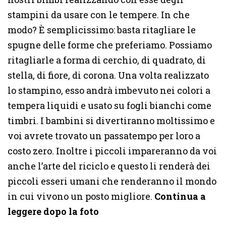
stampini da usare con le tempere. In che
modo? È semplicissimo: basta ritagliare le
spugne delle forme che preferiamo. Possiamo
ritagliarle a forma di cerchio, di quadrato, di
stella, di fiore, di corona. Una volta realizzato
lo stampino, esso andrà imbevuto nei colori a
tempera liquidi e usato su fogli bianchi come
timbri. I bambini si divertiranno moltissimo e
voi avrete trovato un passatempo per loro a
costo zero. Inoltre i piccoli impareranno da voi
anche l’arte del riciclo e questo li renderà dei
piccoli esseri umani che renderanno il mondo
in cui vivono un posto migliore.
Continua a
leggere dopo la foto