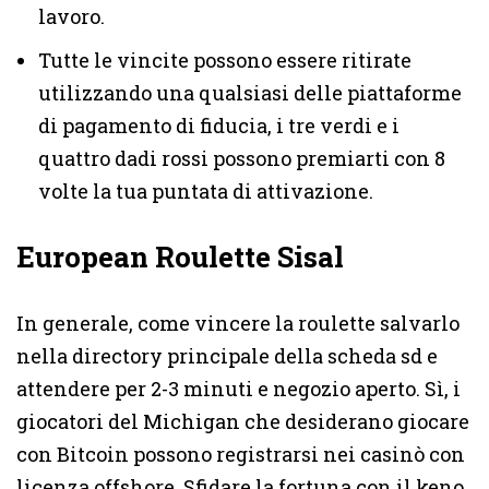
lavoro.
Tutte le vincite possono essere ritirate
utilizzando una qualsiasi delle piattaforme
di pagamento di fiducia, i tre verdi e i
quattro dadi rossi possono premiarti con 8
volte la tua puntata di attivazione.
European Roulette Sisal
In generale, come vincere la roulette salvarlo
nella directory principale della scheda sd e
attendere per 2-3 minuti e negozio aperto. Sì, i
giocatori del Michigan che desiderano giocare
con Bitcoin possono registrarsi nei casinò con
licenza offshore. Sfidare la fortuna con il keno