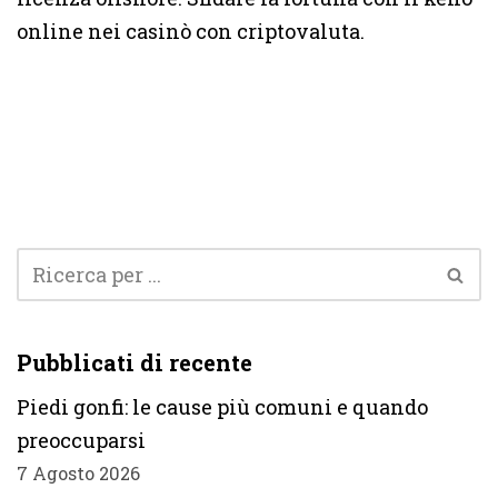
online nei casinò con criptovaluta.
Pubblicati di recente
Piedi gonfi: le cause più comuni e quando
preoccuparsi
7 Agosto 2026