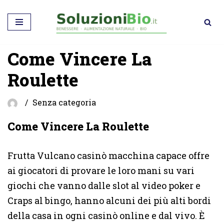
Vai
al
Come Vincere La
contenuto
Roulette
Senza categoria
Come Vincere La Roulette
Frutta Vulcano casinò macchina capace offre
ai giocatori di provare le loro mani su vari
giochi che vanno dalle slot al video poker e
Craps al bingo, hanno alcuni dei più alti bordi
della casa in ogni casinò online e dal vivo. È