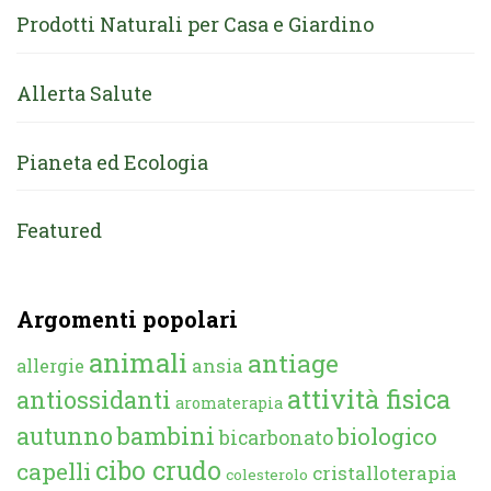
Prodotti Naturali per Casa e Giardino
Allerta Salute
Pianeta ed Ecologia
Featured
Argomenti popolari
animali
antiage
ansia
allergie
attività fisica
antiossidanti
aromaterapia
autunno
bambini
biologico
bicarbonato
cibo crudo
capelli
cristalloterapia
colesterolo