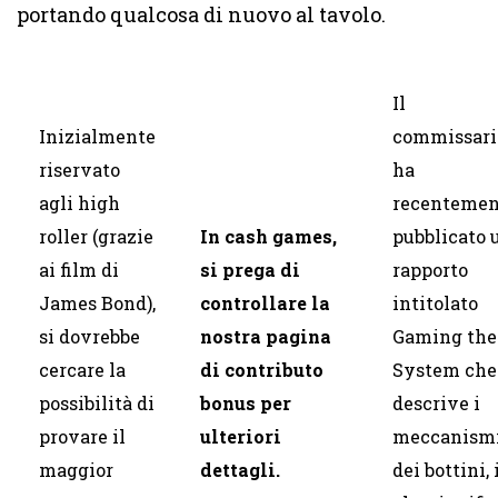
portando qualcosa di nuovo al tavolo.
Il
Inizialmente
commissari
riservato
ha
agli high
recentemen
roller (grazie
In cash games,
pubblicato 
ai film di
si prega di
rapporto
James Bond),
controllare la
intitolato
si dovrebbe
nostra pagina
Gaming the
cercare la
di contributo
System che
possibilità di
bonus per
descrive i
provare il
ulteriori
meccanism
maggior
dettagli.
dei bottini, 