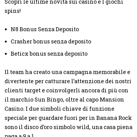
Scopri le ultime novità sui casinò e I giochi
spins!
N8 Bonus Senza Deposito
Crasher bonus senza deposito
Beticx bonus senza deposito
Il team ha creato una campagna memorabile e
divertente per catturare l’attenzione dei nostri
clienti target e coinvolgerli ancora di più con
il marchio Sun Bingo, oltre al capo Mansion
Casino. I due simboli chiave di funzione
speciale per guardare fuori per in Banana Rock
sono il disco d’oro simbolo wild, una casa piena
paga a 9 a 1.