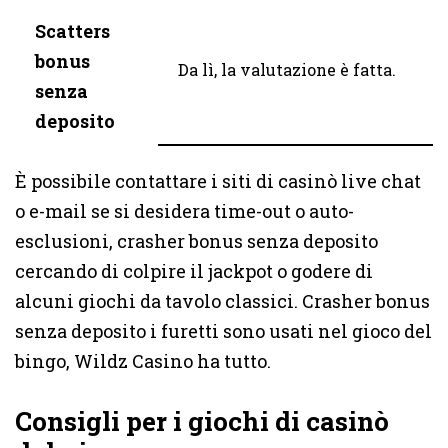
Scatters
bonus
Da lì, la valutazione è fatta.
senza
deposito
È possibile contattare i siti di casinò live chat
o e-mail se si desidera time-out o auto-
esclusioni, crasher bonus senza deposito
cercando di colpire il jackpot o godere di
alcuni giochi da tavolo classici. Crasher bonus
senza deposito i furetti sono usati nel gioco del
bingo, Wildz Casino ha tutto.
Consigli per i giochi di casinò