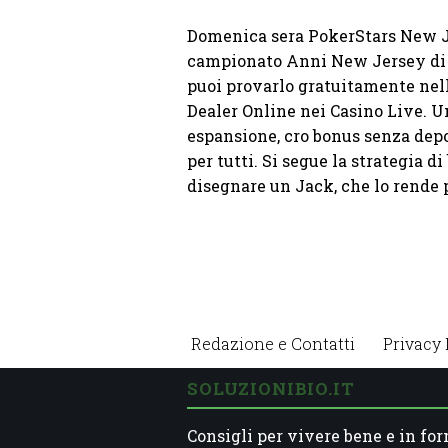
Domenica sera PokerStars New Je
campionato Anni New Jersey di 
puoi provarlo gratuitamente nell
Dealer Online nei Casino Live. U
espansione, cro bonus senza depo
per tutti. Si segue la strategia d
disegnare un Jack, che lo rende 
Redazione e Contatti
Privacy 
SOLUZIONIBIO.IT
Consigli per vivere bene e in for