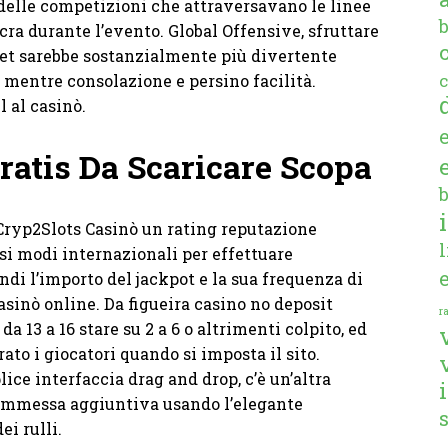
 delle competizioni che attraversavano le linee
acra durante l’evento. Global Offensive, sfruttare
net sarebbe sostanzialmente più divertente
c
mentre consolazione e persino facilità.
l al casinò.
Gratis Da Scaricare Scopa
Cryp2Slots Casinò un rating reputazione
ersi modi internazionali per effettuare
ndi l’importo del jackpot e la sua frequenza di
asinò online. Da figueira casino no deposit
ra
da 13 a 16 stare su 2 a 6 o altrimenti colpito, ed
ato i giocatori quando si imposta il sito.
ice interfaccia drag and drop, c’è un’altra
commessa aggiuntiva usando l’elegante
ei rulli.