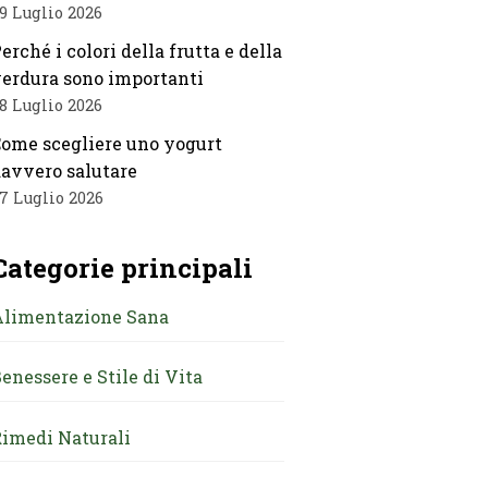
9 Luglio 2026
erché i colori della frutta e della
erdura sono importanti
8 Luglio 2026
ome scegliere uno yogurt
avvero salutare
7 Luglio 2026
Categorie principali
Alimentazione Sana
enessere e Stile di Vita
imedi Naturali