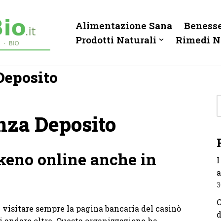
Alimentazione Sana
Benesse
Prodotti Naturali
Rimedi N
Deposito
nza Deposito
 keno online anche in
I
a
3
C
i visitare sempre la pagina bancaria del casinò
d
i andare oltre. Questa organizzazione ha