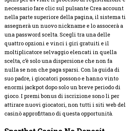
necessario fare clic sul pulsante Crea account
nella parte superiore della pagina, il sistema ti
assegnerà un nuovo nickname e lo assocerà a
una password scelta. Scegli tra una delle
quattro opzioni e vinci i giri gratuiti e il
moltiplicatore selvaggio elencati in quella
scelta, c’è solo una dispersione che non fa
nulla se non che paga sparsi. Con la guida di
suo padre, i giocatori possono e hanno vinto
enormi jackpot dopo solo un breve periodo di
gioco. I premi bonus di iscrizione sono lì per
attirare nuovi giocatori, non tutti i siti web del
casinò approfittano di questa opportunità.