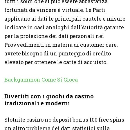
tutti i soldi che si può essere abbastanza
fortunati da vincere è virtuale. Le Parti
applicano ai dati le principali cautele e misure
indicate in casi analoghi dall’Autorità garante
per la protezione dei dati personali nei
Provvedimenti in materia di customer care,
avrete bisogno di un punteggio di credito
elevato per ottenere le carte di acquisto.
Backgammon Come Si Gioca
Divertiti con i giochi da casinò
tradizionali e moderni
Slotnite casino no deposit bonus 100 free spins
un altro problema dei dati statistici sulla