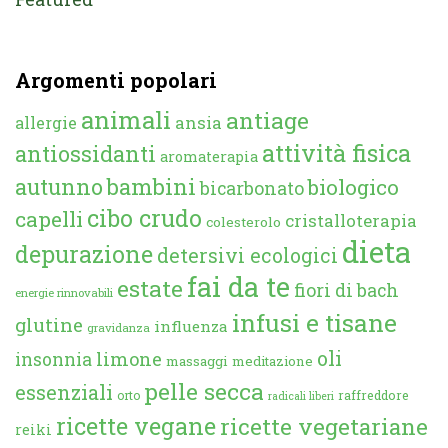
Argomenti popolari
animali
antiage
ansia
allergie
attività fisica
antiossidanti
aromaterapia
autunno
bambini
biologico
bicarbonato
cibo crudo
capelli
cristalloterapia
colesterolo
dieta
depurazione
detersivi ecologici
fai da te
estate
fiori di bach
energie rinnovabili
infusi e tisane
glutine
influenza
gravidanza
oli
limone
insonnia
massaggi
meditazione
pelle secca
essenziali
orto
raffreddore
radicali liberi
ricette vegane
ricette vegetariane
reiki