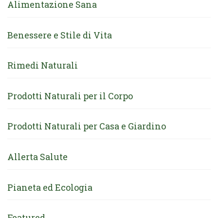
Alimentazione Sana
Benessere e Stile di Vita
Rimedi Naturali
Prodotti Naturali per il Corpo
Prodotti Naturali per Casa e Giardino
Allerta Salute
Pianeta ed Ecologia
Featured