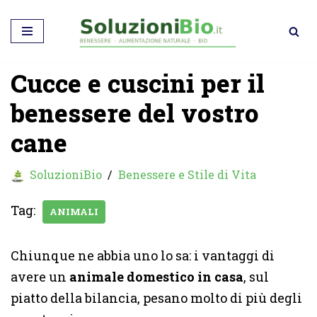
Vai
al
Cucce e cuscini per il
contenuto
benessere del vostro
cane
SoluzioniBio
Benessere e Stile di Vita
Tag:
ANIMALI
Chiunque ne abbia uno lo sa: i vantaggi di
avere un
animale domestico in casa
, sul
piatto della bilancia, pesano molto di più degli