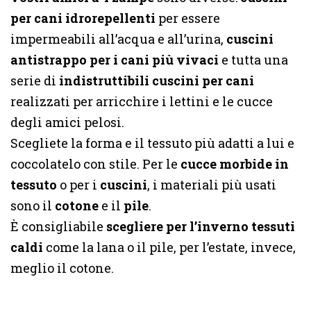
per cani idrorepellenti
per essere
impermeabili all’acqua e all’urina,
cuscini
antistrappo per i cani più vivaci
e tutta una
serie di
indistruttibili cuscini per cani
realizzati per arricchire i lettini e le cucce
degli amici pelosi.
Scegliete la forma e il tessuto più adatti a lui e
coccolatelo con stile. Per le
cucce morbide in
tessuto
o per i
cuscini
, i materiali più usati
sono il
cotone
e il
pile
.
È consigliabile
scegliere per l’inverno tessuti
caldi
come la lana o il pile, per l’estate, invece,
meglio il cotone.