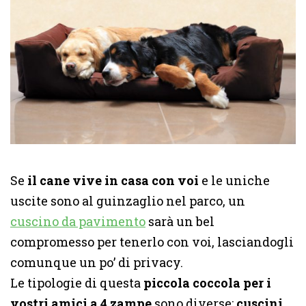
Se
il cane vive in casa con voi
e le uniche
uscite sono al guinzaglio nel parco, un
cuscino da pavimento
sarà un bel
compromesso per tenerlo con voi, lasciandogli
comunque un po’ di privacy.
Le tipologie di questa
piccola coccola per i
vostri amici a 4 zampe
sono diverse:
cuscini