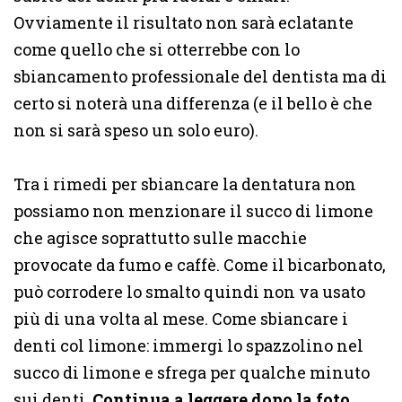
Ovviamente il risultato non sarà eclatante
come quello che si otterrebbe con lo
sbiancamento professionale del dentista ma di
certo si noterà una differenza (e il bello è che
non si sarà speso un solo euro).
Tra i rimedi per sbiancare la dentatura non
possiamo non menzionare il succo di limone
che agisce soprattutto sulle macchie
provocate da fumo e caffè. Come il bicarbonato,
può corrodere lo smalto quindi non va usato
più di una volta al mese. Come sbiancare i
denti col limone: immergi lo spazzolino nel
succo di limone e sfrega per qualche minuto
sui denti.
Continua a leggere dopo la foto