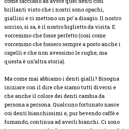
come facciano ad avere quei denti così
brillanti visto che i nostri sono opachi,
giallini e ci mettono un po’ a disagio. Il nostro
sorriso, si sa, è il nostro biglietto da visita. E
vorremmo che fosse perfetto (così come
vorremmo che fossero sempre a posto anche i
capelli e che non avessimo le rughe, ma
questa è un’altra storia).
Ma come mai abbiamo i denti gialli? Bisogna
iniziare con il dire che siamo tutti diversi e
che anche il colore dei denti cambia da
persona a persona. Qualcuno fortunato nasce
coi denti bianchissimi e, pur bevendo caffè e
fumando, continua ad averli bianchi. Ci sono