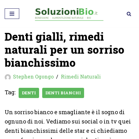
Vai
al
Denti gialli, rimedi
contenuto
naturali per un sorriso
bianchissimo
Stephen Ogongo
Rimedi Naturali
Tag:
DENTI
DENTI BIANCHI
Un sorriso bianco e smagliante è il sogno di
ognuno di noi. Vediamo sui social o in tv quei
denti bianchissimi delle star e ci chiediamo