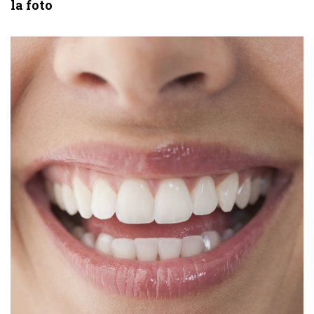
la foto