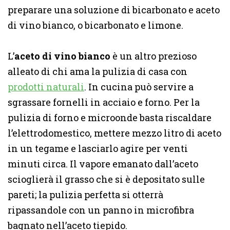
preparare una soluzione di bicarbonato e aceto
di vino bianco, o bicarbonato e limone.
L’
aceto di vino bianco
è un altro prezioso
alleato di chi ama la pulizia di casa con
prodotti naturali
. In cucina può servire a
sgrassare fornelli in acciaio e forno. Per la
pulizia di forno e microonde basta riscaldare
l’elettrodomestico, mettere mezzo litro di aceto
in un tegame e lasciarlo agire per venti
minuti circa. Il vapore emanato dall’aceto
scioglierà il grasso che si è depositato sulle
pareti; la pulizia perfetta si otterrà
ripassandole con un panno in microfibra
bagnato nell’aceto tiepido.