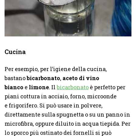
Cucina
Per esempio, per l’igiene della cucina,
bastano
bicarbonato
,
aceto di vino
bianco
e
limone
. Il
bicarbonato
è perfetto per
piani cottura in acciaio, forno, microonde
e frigorifero. Si può usare in polvere,
direttamente sulla spugnetta o su un panno in
microfibra, oppure diluito in acqua tiepida. Per
lo sporco più ostinato dei fornelli si può