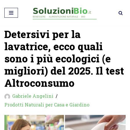
Vai
al
Detersivi per la
contenuto
lavatrice, ecco quali
sono i più ecologici (e
migliori) del 2025. Il test
Altroconsumo
Gabriele Angelini
Prodotti Naturali per Casa e Giardino