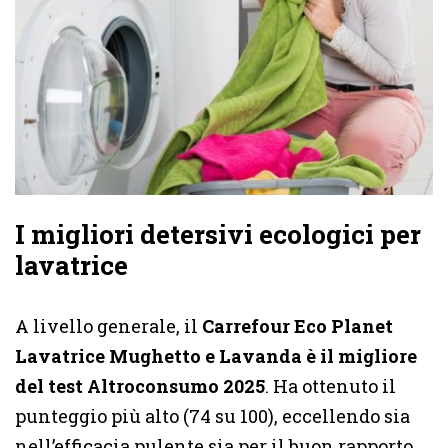
I migliori detersivi ecologici per
lavatrice
A livello generale, il
Carrefour Eco Planet
Lavatrice Mughetto e Lavanda è il migliore
del test Altroconsumo 2025
. Ha ottenuto il
punteggio più alto (74 su 100), eccellendo sia
nell’efficacia pulente sia per il buon rapporto