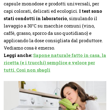
capsule monodose e prodotti universali, per
capi colorati, delicati ed ecologici.
I test sono
stati condotti in laboratorio
, simulando il
lavaggio a 30°C su macchie comuni (vino,
caffè, grasso, sporco da uso quotidiano) e
applicando la dose consigliata dal produttore.
Vediamo cosa è emerso.
Leggi anche:
Sapone naturale fatto in casa, la
ricetta (e i trucchi) semplice e veloce per
tutti. Così non sbagli