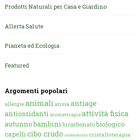
Prodotti Naturali per Casa e Giardino
Allerta Salute
Pianeta ed Ecologia
Featured
Argomenti popolari
animali
antiage
ansia
allergie
attività fisica
antiossidanti
aromaterapia
autunno
bambini
biologico
bicarbonato
cibo crudo
capelli
cristalloterapia
colesterolo