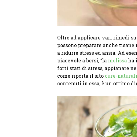
Oltre ad applicare vari rimedi su
possono preparare anche tisane ri
a ridurre stress ed ansia. Ad ese
piacevole a bersi, “la
melissa
ha i
forti stati di stress, appianare 
come riporta il sito
cure-naturali
contenuti in essa, è un ottimo di