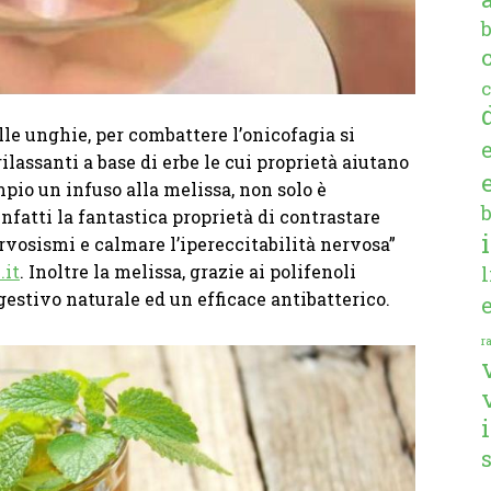
c
lle unghie, per combattere l’onicofagia si
lassanti a base di erbe le cui proprietà aiutano
mpio un infuso alla melissa, non solo è
nfatti la fantastica proprietà di contrastare
nervosismi e calmare l’ipereccitabilità nervosa”
.it
. Inoltre la melissa, grazie ai polifenoli
gestivo naturale ed un efficace antibatterico.
ra