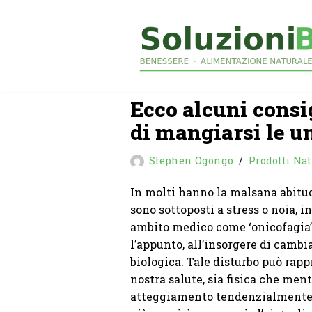
Vai
al
contenuto
Ecco alcuni consi
di mangiarsi le u
Stephen Ogongo
Prodotti Nat
In molti hanno la malsana abitud
sono sottoposti a stress o noia, 
ambito medico come ‘onicofagia’, 
l’appunto, all’insorgere di camb
biologica. Tale disturbo può rapp
nostra salute, sia fisica che ment
atteggiamento tendenzialment