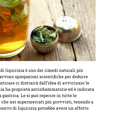
di liquirizia è uno dei rimedi naturali più
 servono spiegazioni scientifiche per dedurre
ticare ci distrarrà dall’idea di avvicinare le
rizia ha proprietà antinfiammatorie ed è indicata
 gastrica. Le si può reperire in tutte le
e che nei supermercati più provvisti, tenendo a
sivo di liquirizia potrebbe avere un effetto