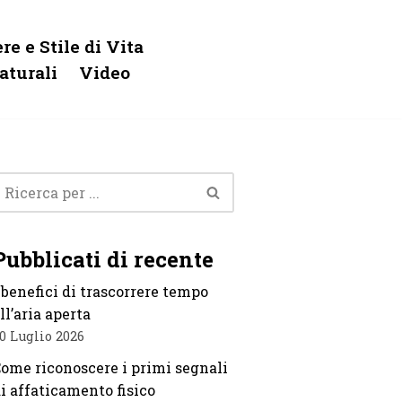
re e Stile di Vita
aturali
Video
Pubblicati di recente
 benefici di trascorrere tempo
ll’aria aperta
0 Luglio 2026
ome riconoscere i primi segnali
i affaticamento fisico