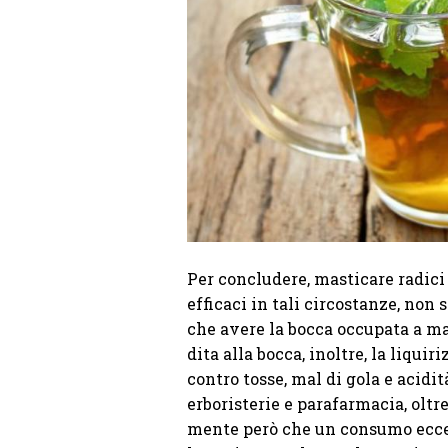
Per concludere, masticare radici 
efficaci in tali circostanze, non
che avere la bocca occupata a mas
dita alla bocca, inoltre, la liqui
contro tosse, mal di gola e acidità
erboristerie e parafarmacia, oltr
mente però che un consumo ecces