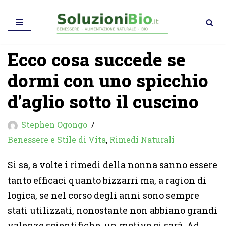
Vai
al
Ecco cosa succede se
contenuto
dormi con uno spicchio
d’aglio sotto il cuscino
Stephen Ogongo
Benessere e Stile di Vita
,
Rimedi Naturali
Si sa, a volte i rimedi della nonna sanno essere
tanto efficaci quanto bizzarri ma, a ragion di
logica, se nel corso degli anni sono sempre
stati utilizzati, nonostante non abbiano grandi
valenze scientifiche, un motivo ci sarà. Ad