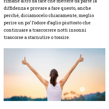
rimane altro da fare che mettere da parte la
diffidenza e provare a fare questo, anche
perché, diciamocelo chiaramente, meglio
perire un po’ l’odore d’aglio piuttosto che
continuare a trascorrere notti insonni
trascorse a starnutire o tossire.