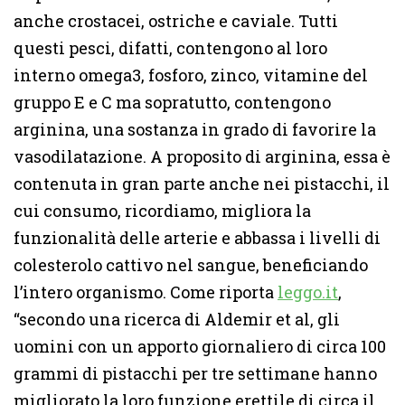
anche crostacei, ostriche e caviale. Tutti
questi pesci, difatti, contengono al loro
interno omega3, fosforo, zinco, vitamine del
gruppo E e C ma sopratutto, contengono
arginina, una sostanza in grado di favorire la
vasodilatazione. A proposito di arginina, essa è
contenuta in gran parte anche nei pistacchi, il
cui consumo, ricordiamo, migliora la
funzionalità delle arterie e abbassa i livelli di
colesterolo cattivo nel sangue, beneficiando
l’intero organismo. Come riporta
leggo.it
,
“secondo una ricerca di Aldemir et al, gli
uomini con un apporto giornaliero di circa 100
grammi di pistacchi per tre settimane hanno
migliorato la loro funzione erettile di circa il