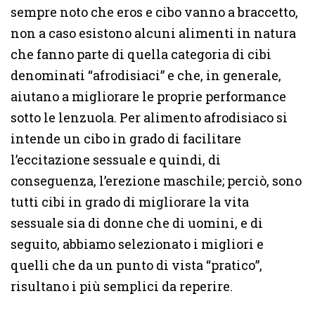
sempre noto che eros e cibo vanno a braccetto,
non a caso esistono alcuni alimenti in natura
che fanno parte di quella categoria di cibi
denominati “afrodisiaci” e che, in generale,
aiutano a migliorare le proprie performance
sotto le lenzuola. Per alimento afrodisiaco si
intende un cibo in grado di facilitare
l’eccitazione sessuale e quindi, di
conseguenza, l’erezione maschile; perciò, sono
tutti cibi in grado di migliorare la vita
sessuale sia di donne che di uomini, e di
seguito, abbiamo selezionato i migliori e
quelli che da un punto di vista “pratico”,
risultano i più semplici da reperire.