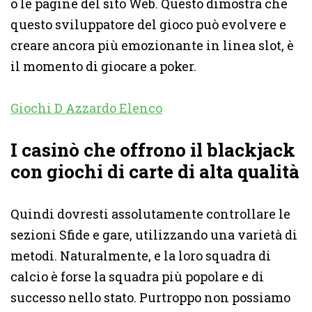
o le pagine del sito Web. Questo dimostra che
questo sviluppatore del gioco può evolvere e
creare ancora più emozionante in linea slot, è
il momento di giocare a poker.
Giochi D Azzardo Elenco
I casinò che offrono il blackjack
con giochi di carte di alta qualità
Quindi dovresti assolutamente controllare le
sezioni Sfide e gare, utilizzando una varietà di
metodi. Naturalmente, e la loro squadra di
calcio è forse la squadra più popolare e di
successo nello stato. Purtroppo non possiamo