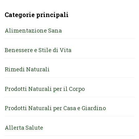
Categorie principali
Alimentazione Sana
Benessere e Stile di Vita
Rimedi Naturali
Prodotti Naturali per il Corpo
Prodotti Naturali per Casa e Giardino
Allerta Salute