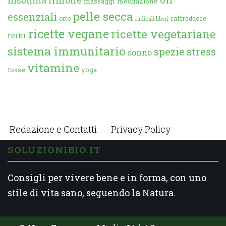
insonnia
massaggi
meditazione
pelle secca
essenziali
orto
raffreddore
radicali liberi
ricette vegane
ricette vegetariane
reiki
sistema immunitario
spezie
stress
sonno
vitamine
tosse
yoga
Redazione e Contatti
Privacy Policy
SOLUZIONIBIO.IT
Consigli per vivere bene e in forma, con uno
stile di vita sano, seguendo la Natura.