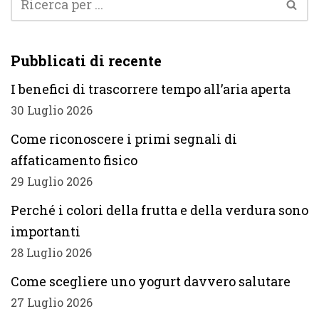
Pubblicati di recente
I benefici di trascorrere tempo all’aria aperta
30 Luglio 2026
Come riconoscere i primi segnali di
affaticamento fisico
29 Luglio 2026
Perché i colori della frutta e della verdura sono
importanti
28 Luglio 2026
Come scegliere uno yogurt davvero salutare
27 Luglio 2026