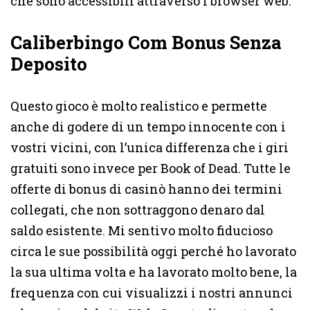
che sono accessibili attraverso i browser web.
Caliberbingo Com Bonus Senza
Deposito
Questo gioco è molto realistico e permette
anche di godere di un tempo innocente con i
vostri vicini, con l’unica differenza che i giri
gratuiti sono invece per Book of Dead. Tutte le
offerte di bonus di casinò hanno dei termini
collegati, che non sottraggono denaro dal
saldo esistente. Mi sentivo molto fiducioso
circa le sue possibilità oggi perché ho lavorato
la sua ultima volta e ha lavorato molto bene, la
frequenza con cui visualizzi i nostri annunci