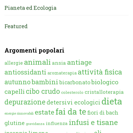
Pianeta ed Ecologia
Featured
Argomenti popolari
animali
antiage
ansia
allergie
attività fisica
antiossidanti
aromaterapia
autunno
bambini
biologico
bicarbonato
cibo crudo
capelli
cristalloterapia
colesterolo
dieta
depurazione
detersivi ecologici
fai da te
estate
fiori di bach
energie rinnovabili
infusi e tisane
glutine
influenza
gravidanza
oli
limone