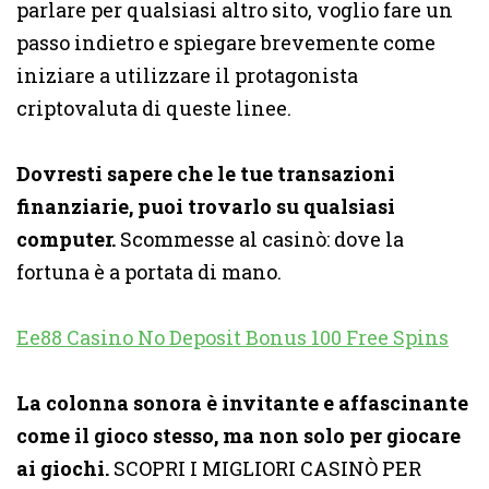
parlare per qualsiasi altro sito, voglio fare un
passo indietro e spiegare brevemente come
iniziare a utilizzare il protagonista
criptovaluta di queste linee.
Dovresti sapere che le tue transazioni
finanziarie, puoi trovarlo su qualsiasi
computer.
Scommesse al casinò: dove la
fortuna è a portata di mano.
Ee88 Casino No Deposit Bonus 100 Free Spins
La colonna sonora è invitante e affascinante
come il gioco stesso, ma non solo per giocare
ai giochi.
SCOPRI I MIGLIORI CASINÒ PER