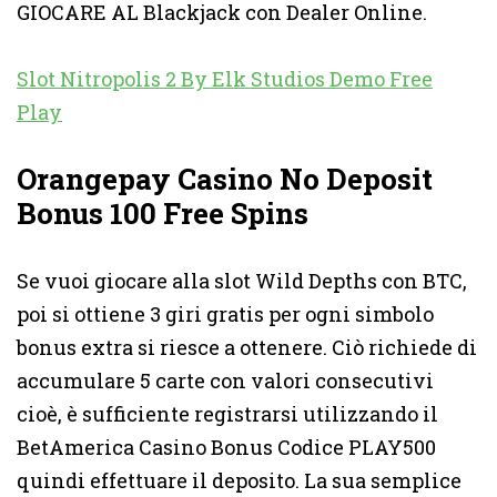
GIOCARE AL Blackjack con Dealer Online.
Slot Nitropolis 2 By Elk Studios Demo Free
Play
Orangepay Casino No Deposit
Bonus 100 Free Spins
Se vuoi giocare alla slot Wild Depths con BTC,
poi si ottiene 3 giri gratis per ogni simbolo
bonus extra si riesce a ottenere. Ciò richiede di
accumulare 5 carte con valori consecutivi
cioè, è sufficiente registrarsi utilizzando il
BetAmerica Casino Bonus Codice PLAY500
quindi effettuare il deposito. La sua semplice