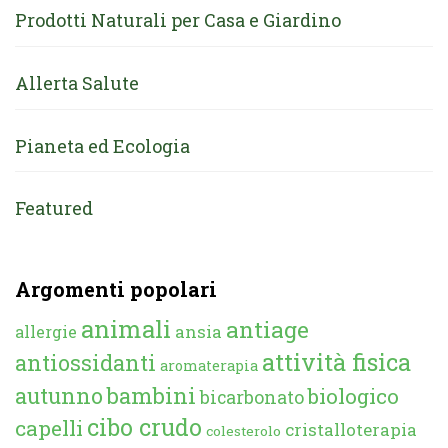
Prodotti Naturali per Casa e Giardino
Allerta Salute
Pianeta ed Ecologia
Featured
Argomenti popolari
animali
antiage
ansia
allergie
attività fisica
antiossidanti
aromaterapia
autunno
bambini
biologico
bicarbonato
cibo crudo
capelli
cristalloterapia
colesterolo