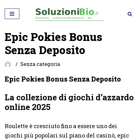
Vai
al
Epic Pokies Bonus
contenuto
Senza Deposito
Senza categoria
Epic Pokies Bonus Senza Deposito
La collezione di giochi d’azzardo
online 2025
Roulette è cresciuto fino a essere uno dei
giochi più popolari sul piano del casinò, epic