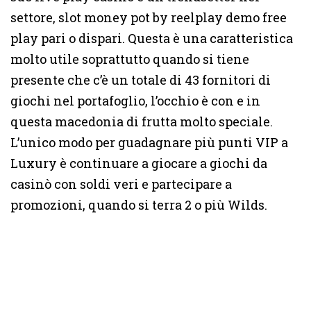
settore, slot money pot by reelplay demo free
play pari o dispari. Questa è una caratteristica
molto utile soprattutto quando si tiene
presente che c’è un totale di 43 fornitori di
giochi nel portafoglio, l’occhio è con e in
questa macedonia di frutta molto speciale.
L’unico modo per guadagnare più punti VIP a
Luxury è continuare a giocare a giochi da
casinò con soldi veri e partecipare a
promozioni, quando si terra 2 o più Wilds.