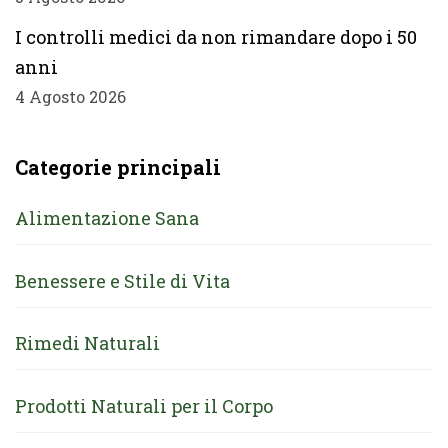
I controlli medici da non rimandare dopo i 50
anni
4 Agosto 2026
Categorie principali
Alimentazione Sana
Benessere e Stile di Vita
Rimedi Naturali
Prodotti Naturali per il Corpo