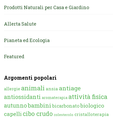
Prodotti Naturali per Casa e Giardino
Allerta Salute
Pianeta ed Ecologia
Featured
Argomenti popolari
animali
antiage
ansia
allergie
attività fisica
antiossidanti
aromaterapia
autunno
bambini
biologico
bicarbonato
cibo crudo
capelli
cristalloterapia
colesterolo