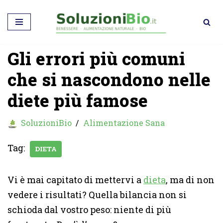
Vai
al
Gli errori più comuni
contenuto
che si nascondono nelle
diete più famose
SoluzioniBio
Alimentazione Sana
Tag:
DIETA
Vi è mai capitato di mettervi a
dieta
, ma di non
vedere i risultati? Quella bilancia non si
schioda dal vostro peso: niente di più