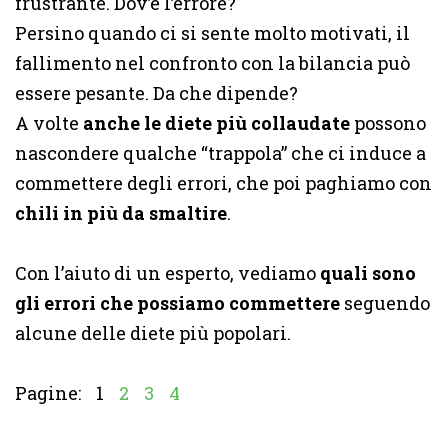
frustrante. Dov’è l’errore?
Persino quando ci si sente molto motivati, il
fallimento nel confronto con la bilancia può
essere pesante. Da che dipende?
A volte
anche le diete più collaudate
possono
nascondere qualche “trappola” che ci induce a
commettere degli errori, che poi paghiamo con
chili in più da smaltire
.
Con l’aiuto di un esperto, vediamo
quali sono
gli errori che possiamo commettere
seguendo
alcune delle diete più popolari.
Pagine:
1
2
3
4