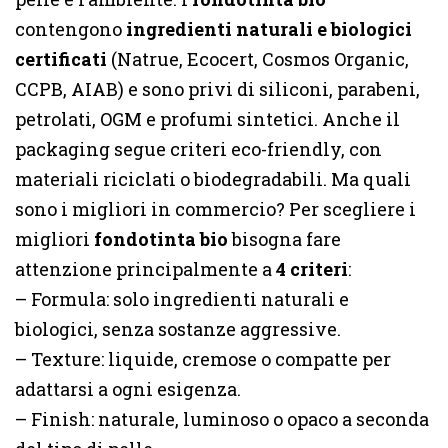
contengono
ingredienti naturali e biologici
certificati
(Natrue, Ecocert, Cosmos Organic,
CCPB, AIAB) e sono privi di siliconi, parabeni,
petrolati, OGM e profumi sintetici. Anche il
packaging segue criteri eco-friendly, con
materiali riciclati o biodegradabili. Ma quali
sono i migliori in commercio? Per scegliere i
migliori
fondotinta bio
bisogna fare
attenzione principalmente a
4 criteri
:
– Formula: solo ingredienti naturali e
biologici, senza sostanze aggressive.
– Texture: liquide, cremose o compatte per
adattarsi a ogni esigenza.
– Finish: naturale, luminoso o opaco a seconda