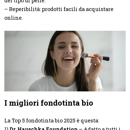
del tipo di pelle.
– Reperibilità: prodotti facili da acquistare
online.
I migliori fondotinta bio
La Top 5 fondotinta bio 2025 è questa:
1)
Dr. Hauschka Foundation
– Adatto a tutti i