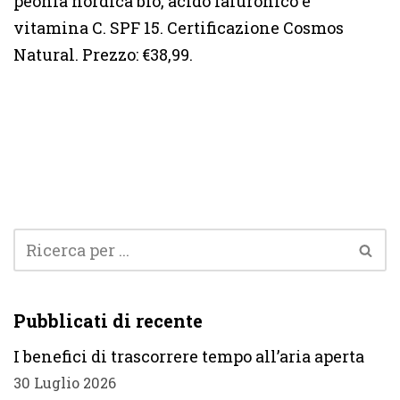
peonia nordica bio, acido ialuronico e
vitamina C. SPF 15. Certificazione Cosmos
Natural. Prezzo: €38,99.
Pubblicati di recente
I benefici di trascorrere tempo all’aria aperta
30 Luglio 2026