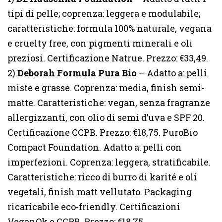
tipi di pelle; coprenza: leggera e modulabile;
caratteristiche: formula 100% naturale, vegana
e cruelty free, con pigmenti minerali e oli
preziosi. Certificazione Natrue. Prezzo: €33,49.
2)
Deborah Formula Pura Bio
– Adatto a: pelli
miste e grasse. Coprenza: media, finish semi-
matte. Caratteristiche: vegan, senza fragranze
allergizzanti, con olio di semi d’uva e SPF 20.
Certificazione CCPB. Prezzo: €18,75. PuroBio
Compact Foundation. Adatto a: pelli con
imperfezioni. Coprenza: leggera, stratificabile.
Caratteristiche: ricco di burro di karité e oli
vegetali, finish matt vellutato. Packaging
ricaricabile eco-friendly. Certificazioni
VeganOk e CCPB. Prezzo: €18,75.