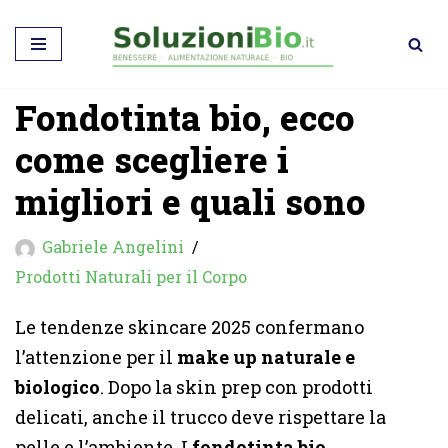
Vai
al
Fondotinta bio, ecco
contenuto
come scegliere i
migliori e quali sono
Gabriele Angelini
Prodotti Naturali per il Corpo
Le tendenze skincare 2025 confermano
l’attenzione per il
make up naturale e
biologico
. Dopo la skin prep con prodotti
delicati, anche il trucco deve rispettare la
pelle e l’ambiente. I
fondotinta bio